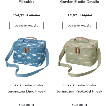
Filibabba
Garden Elodie Details
104,25 zł
92,07 zł
139,00 zł
99,00 zł
Dodaj do koszyka
Dodaj do koszyka
Duża śniadaniówka
Duża śniadaniówka
termiczna Dino Fresk
termiczna Krokodyl Fresk
139,00 zł
139,00 zł