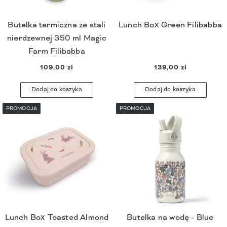
Butelka termiczna ze stali
Lunch Box Green Filibabba
nierdzewnej 350 ml Magic
Farm Filibabba
109,00 zł
139,00 zł
Dodaj do koszyka
Dodaj do koszyka
PROMOCJA
PROMOCJA
Lunch Box Toasted Almond
Butelka na wodę - Blue