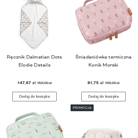
Ręcznik Dalmatian Dots
Śniadaniówka termiczna
Elodie Details
Konik Morski
147,87 zł
81,75 zł
159,00 zł
109,00 zł
Dodaj do koszyka
Dodaj do koszyka
PROMOCJA