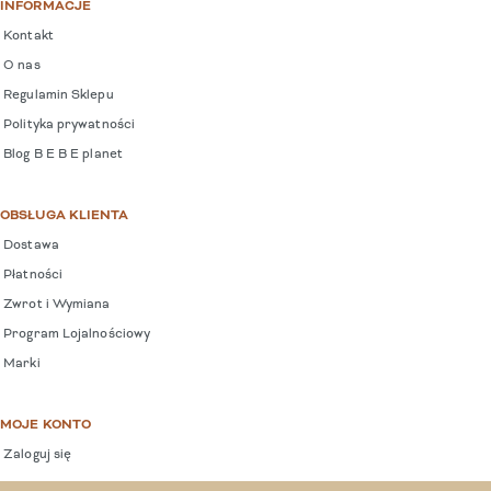
INFORMACJE
Kontakt
O nas
Regulamin Sklepu
Polityka prywatności
Blog B E B E planet
OBSŁUGA KLIENTA
Dostawa
Płatności
Zwrot i Wymiana
Program Lojalnościowy
Marki
MOJE KONTO
Zaloguj się