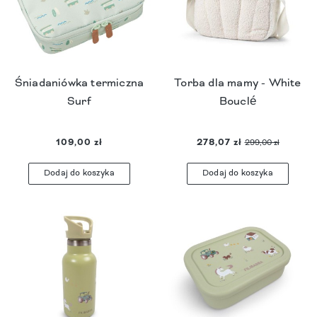
Śniadaniówka termiczna
Torba dla mamy - White
Surf
Bouclé
109,00 zł
278,07 zł
299,00 zł
Dodaj do koszyka
Dodaj do koszyka