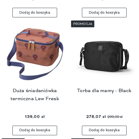
Dodaj do koszyka
Dodaj do koszyka
PROMOCJA
Duża śniadaniówka
Torba dla mamy - Black
termiczna Lew Fresk
139,00 zł
278,07 zł
299,00 zł
Dodaj do koszyka
Dodaj do koszyka