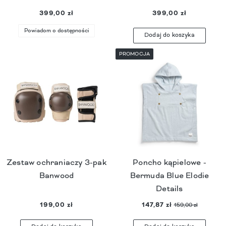
399,00 zł
399,00 zł
Powiadom o dostępności
Dodaj do koszyka
PROMOCJA
Zestaw ochraniaczy 3-pak
Poncho kąpielowe -
Banwood
Bermuda Blue Elodie
Details
199,00 zł
147,87 zł
159,00 zł