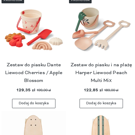
Zestaw do piasku Dante
Zestaw do piasku i na plażę
Liewood Cherries / Apple
Harper Liewood Peach
Blossom
Multi Mix
129,35 zł
122,85 zł
199,00 zł
189,00 zł
Dodaj do koszyka
Dodaj do koszyka