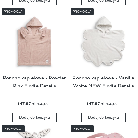
Dodaj do koszyka
Dodaj do koszyka
PROMOCJA
PROMOCJA
Poncho kąpielowe - Powder
Poncho kąpielowe - Vanilla
Pink Elodie Details
White NEW Elodie Details
147,87 zł
147,87 zł
159,00 zł
159,00 zł
Dodaj do koszyka
Dodaj do koszyka
PROMOCJA
PROMOCJA