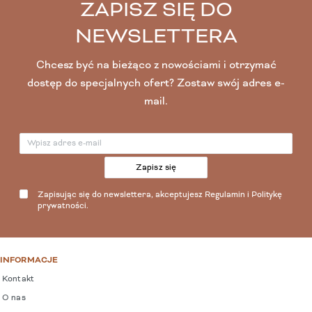
ZAPISZ SIĘ DO
NEWSLETTERA
Chcesz być na bieżąco z nowościami i otrzymać
dostęp do specjalnych ofert? Zostaw swój adres e-
mail.
Zapisz się
Zapisując się do newslettera, akceptujesz
Regulamin
i
Politykę
prywatności
.
INFORMACJE
Kontakt
O nas