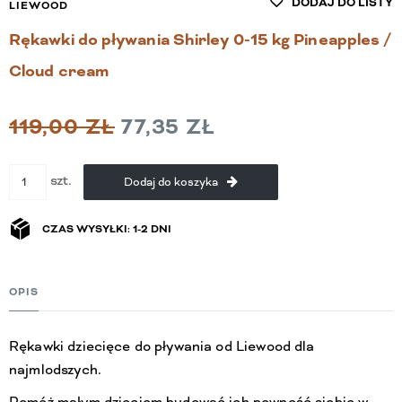
DODAJ DO LISTY
LIEWOOD
Rękawki do pływania Shirley 0-15 kg Pineapples /
Cloud cream
119,00 ZŁ
77,35 ZŁ
szt.
Dodaj do koszyka
CZAS WYSYŁKI: 1-2 DNI
OPIS
Rękawki dziecięce do pływania od Liewood dla
najmlodszych.