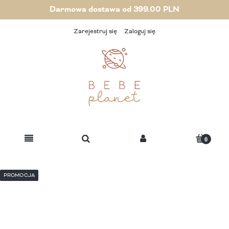
Darmowa dostawa od 399.00 PLN
Zarejestruj się
Zaloguj się
PROMOCJA