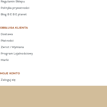
Regulamin Sklepu
Polityka prywatności
Blog B E B E planet
OBSŁUGA KLIENTA
Dostawa
Płatności
Zwrot i Wymiana
Program Lojalnościowy
Marki
MOJE KONTO
Zaloguj się