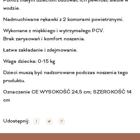
Pomóż małym dzieciom budować ich pewność siebie w
wodzie.
Nadmuchiwane rękawki z 2 komorami powietrznymi.
Wykonane z miękkiego i wytrzymałego PCV.
Brak zarysowań i komfort noszenia.
Łatwe zakładanie i zdejmowanie.
Waga dziecka: 0-15 kg
Dzieci muszą być nadzorowane podczas noszenia tego
produktu.
Oznaczenie CE WYSOKOŚĆ 24,5 cm; SZEROKOŚĆ 14
cm
Udostępnij: