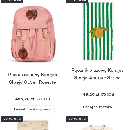
Ręcznik plażowy Konges
Plecak szkolny Konges
Sloejd Antique Stripe
Sloejd Cover Rosette
143,20 zł
179,00 zł
455,20 zł
569,00 zł
Dodaj do koszyka
Powiadom o dostępności
PROMOCJA
PROMOCJA