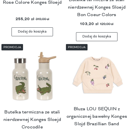
Rose Colore Konges Sloejd
nierdzewnej Konges Sloejd
Bon Coeur Colors
255,20 zł
319,00 zł
103,20 zł
129,00 zł
Dodaj do koszyka
Dodaj do koszyka
PROMOCJA
PROMOCJA
Bluza LOU SEQUIN z
Butelka termiczna ze stali
organicznej bawełny Konges
nierdzewnej Konges Sloejd
Slojd Brazillian Sand
Crocodile