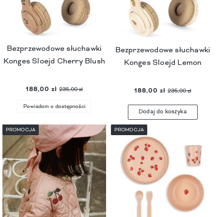
Bezprzewodowe słuchawki
Bezprzewodowe słuchawki
Konges Sloejd Cherry Blush
Konges Sloejd Lemon
188,00 zł
235,00 zł
188,00 zł
235,00 zł
Powiadom o dostępności
Dodaj do koszyka
PROMOCJA
PROMOCJA