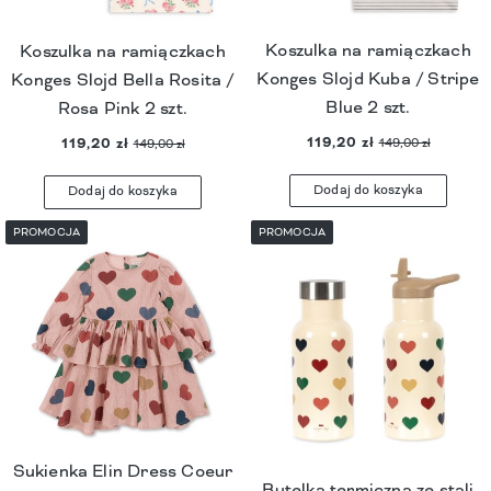
Koszulka na ramiączkach
Koszulka na ramiączkach
Konges Slojd Kuba / Stripe
Konges Slojd Bella Rosita /
Blue 2 szt.
Rosa Pink 2 szt.
119,20 zł
119,20 zł
149,00 zł
149,00 zł
Dodaj do koszyka
Dodaj do koszyka
PROMOCJA
PROMOCJA
Sukienka Elin Dress Coeur
Butelka termiczna ze stali