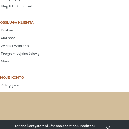
Blog B E B E planet
OBSŁUGA KLIENTA
Dostawa
Płatności
Zwrot i Wymiana
Program Lojalnościowy
Marki
MOJE KONTO
Zaloguj się
COPYRIGHT © 2025 BEBEPLANET.
Strona korzysta z plików cookies w celu realizacji