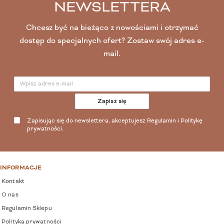
NEWSLETTERA
Chcesz być na bieżąco z nowościami i otrzymać
dostęp do specjalnych ofert? Zostaw swój adres e-
mail.
Zapisz się
Zapisując się do newslettera, akceptujesz
Regulamin
i
Politykę
prywatności
.
INFORMACJE
Kontakt
O nas
Regulamin Sklepu
Polityka prywatności