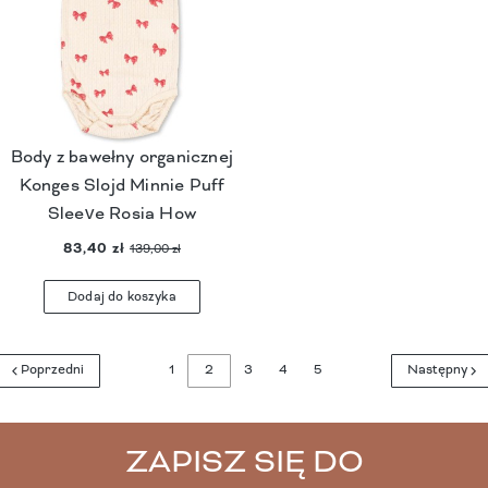
Body z bawełny organicznej
Konges Slojd Minnie Puff
Sleeve Rosia How
83,40 zł
139,00 zł
Dodaj do koszyka
Poprzedni
1
2
3
4
5
Następny
ZAPISZ SIĘ DO