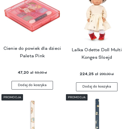
Cienie do powiek dla dzieci
Lalka Odette Doll Multi
Paleta Pink
Konges Sloejd
47,20 zł
59,00 zł
224,25 zł
299,00 zł
Dodaj do koszyka
Dodaj do koszyka
PROMOCJA
PROMOCJA