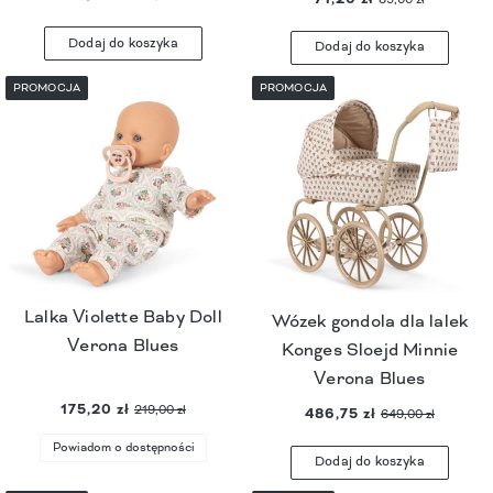
Dodaj do koszyka
Dodaj do koszyka
PROMOCJA
PROMOCJA
Lalka Violette Baby Doll
Wózek gondola dla lalek
Verona Blues
Konges Sloejd Minnie
Verona Blues
175,20 zł
219,00 zł
486,75 zł
649,00 zł
Powiadom o dostępności
Dodaj do koszyka