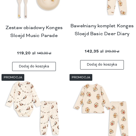
Bawełniany komplet Konges
Zestaw obiadowy Konges
Sloejd Basic Deer Diary
Sloejd Music Parade
142,35 zł
219,00 zł
119,20 zł
149,00 zł
Dodaj do koszyka
Dodaj do koszyka
PROMOCJA
PROMOCJA