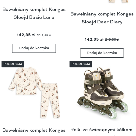
Bawełniany komplet Konges
Bawełniany komplet Konges
Sloejd Basic Luna
Sloejd Deer Diary
142,35 zł
219,00 zł
142,35 zł
219,00 zł
Dodaj do koszyka
Dodaj do koszyka
PROMOCJA
PROMOCJA
Rolki ze świecącymi kółkami
Bawełniany komplet Konges