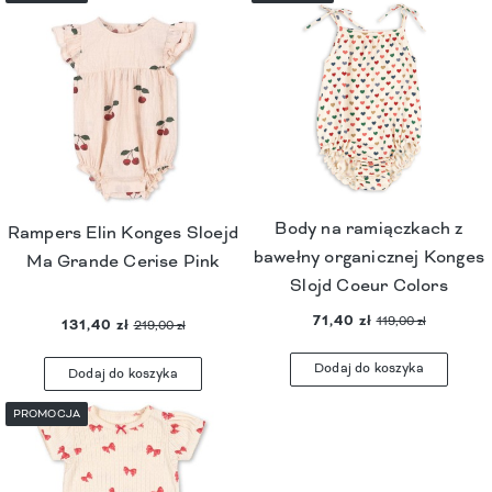
Body na ramiączkach z
Rampers Elin Konges Sloejd
bawełny organicznej Konges
Ma Grande Cerise Pink
Slojd Coeur Colors
71,40 zł
119,00 zł
131,40 zł
219,00 zł
Dodaj do koszyka
Dodaj do koszyka
PROMOCJA