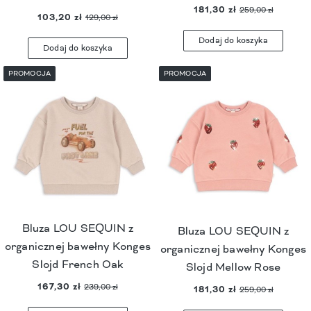
181,30 zł
259,00 zł
103,20 zł
129,00 zł
Dodaj do koszyka
Dodaj do koszyka
PROMOCJA
PROMOCJA
Bluza LOU SEQUIN z
Bluza LOU SEQUIN z
organicznej bawełny Konges
organicznej bawełny Konges
Slojd French Oak
Slojd Mellow Rose
167,30 zł
239,00 zł
181,30 zł
259,00 zł