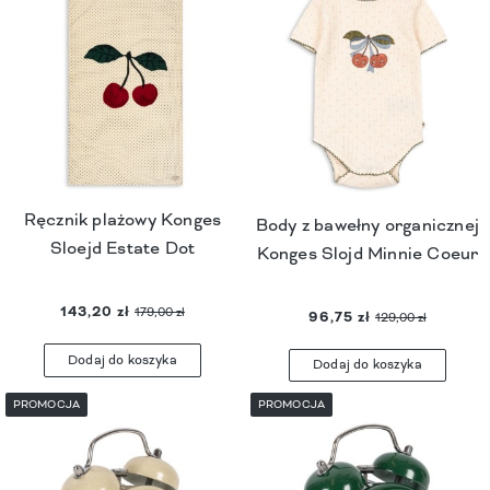
Ręcznik plażowy Konges
Body z bawełny organicznej
Sloejd Estate Dot
Konges Slojd Minnie Coeur
143,20 zł
179,00 zł
96,75 zł
129,00 zł
Dodaj do koszyka
Dodaj do koszyka
PROMOCJA
PROMOCJA