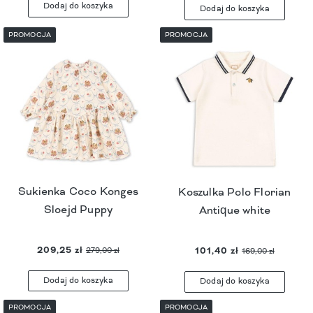
Dodaj do koszyka
Dodaj do koszyka
PROMOCJA
PROMOCJA
Sukienka Coco Konges
Koszulka Polo Florian
Sloejd Puppy
Antique white
209,25 zł
101,40 zł
279,00 zł
169,00 zł
Dodaj do koszyka
Dodaj do koszyka
PROMOCJA
PROMOCJA