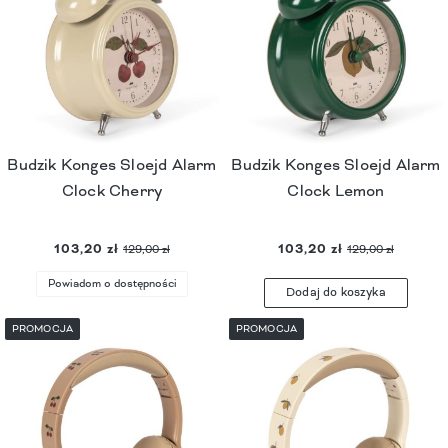
Budzik Konges Sloejd Alarm
Budzik Konges Sloejd Alarm
Clock Cherry
Clock Lemon
103,20 zł
103,20 zł
129,00 zł
129,00 zł
Powiadom o dostępności
Dodaj do koszyka
PROMOCJA
PROMOCJA