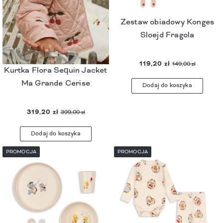
Zestaw obiadowy Konges
Sloejd Fragola
119,20 zł
149,00 zł
Kurtka Flora Sequin Jacket
Ma Grande Cerise
Dodaj do koszyka
319,20 zł
399,00 zł
Dodaj do koszyka
PROMOCJA
PROMOCJA