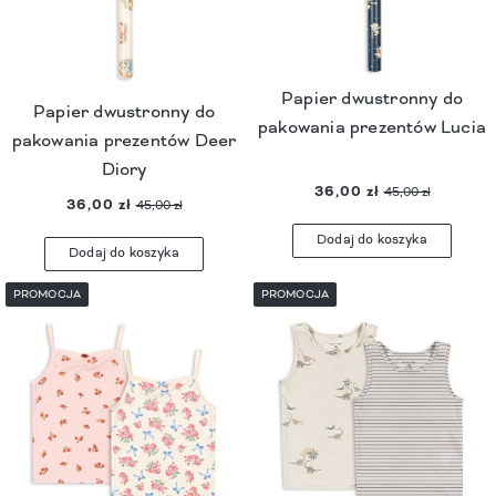
Papier dwustronny do
Papier dwustronny do
pakowania prezentów Lucia
pakowania prezentów Deer
Diory
36,00 zł
45,00 zł
36,00 zł
45,00 zł
Dodaj do koszyka
Dodaj do koszyka
PROMOCJA
PROMOCJA