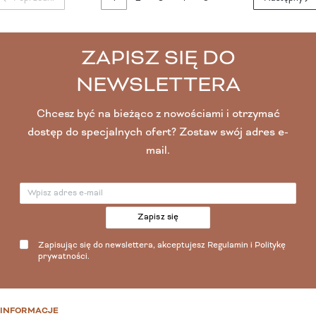
ZAPISZ SIĘ DO
NEWSLETTERA
Chcesz być na bieżąco z nowościami i otrzymać
dostęp do specjalnych ofert? Zostaw swój adres e-
mail.
Zapisz się
Zapisując się do newslettera, akceptujesz
Regulamin
i
Politykę
prywatności
.
INFORMACJE