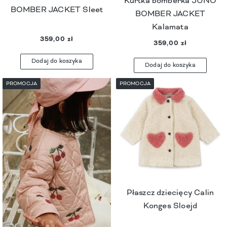
Kurtka bomberka JUNO
BOMBER JACKET Sleet
BOMBER JACKET
Kalamata
359,00 zł
359,00 zł
Dodaj do koszyka
Dodaj do koszyka
PROMOCJA
PROMOCJA
Płaszcz dziecięcy Calin
Konges Sloejd