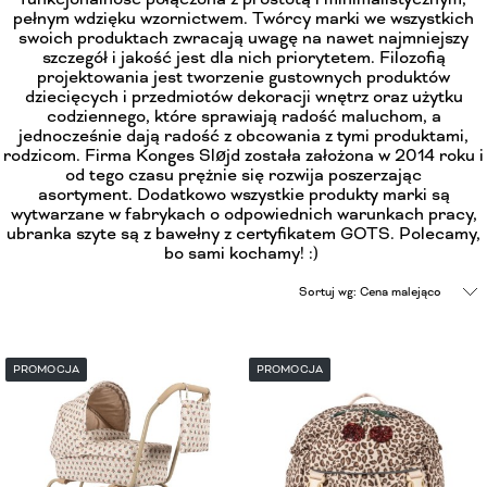
pełnym wdzięku wzornictwem. Twórcy marki we wszystkich
swoich produktach zwracają uwagę na nawet najmniejszy
szczegół i jakość jest dla nich priorytetem. Filozofią
projektowania jest tworzenie gustownych produktów
dziecięcych i przedmiotów dekoracji wnętrz oraz użytku
codziennego, które sprawiają radość maluchom, a
jednocześnie dają radość z obcowania z tymi produktami,
rodzicom. Firma Konges Sløjd została założona w 2014 roku i
od tego czasu prężnie się rozwija poszerzając
asortyment. Dodatkowo wszystkie produkty marki są
wytwarzane w fabrykach o odpowiednich warunkach pracy,
ubranka szyte są z bawełny z certyfikatem GOTS. Polecamy,
bo sami kochamy! :)
Sortuj wg:
Cena malejąco
PROMOCJA
PROMOCJA