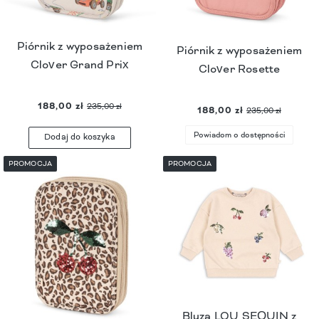
Piórnik z wyposażeniem
Piórnik z wyposażeniem
Clover Grand Prix
Clover Rosette
188,00 zł
235,00 zł
188,00 zł
235,00 zł
Powiadom o dostępności
Dodaj do koszyka
PROMOCJA
PROMOCJA
Bluza LOU SEQUIN z