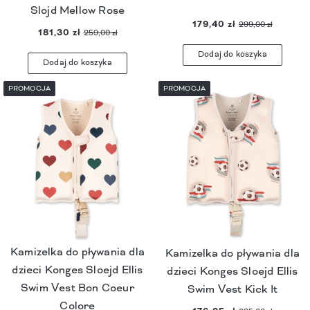
Slojd Mellow Rose
179,40 zł
299,00 zł
181,30 zł
259,00 zł
Dodaj do koszyka
Dodaj do koszyka
PROMOCJA
PROMOCJA
Kamizelka do pływania dla
Kamizelka do pływania dla
dzieci Konges Sloejd Ellis
dzieci Konges Sloejd Ellis
Swim Vest Bon Coeur
Swim Vest Kick It
Colore