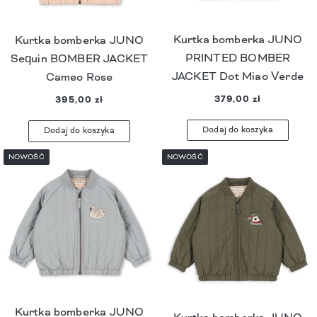
Kurtka bomberka JUNO
Kurtka bomberka JUNO
PRINTED BOMBER
Sequin BOMBER JACKET
JACKET Dot Miao Verde
Cameo Rose
379,00 zł
395,00 zł
Dodaj do koszyka
Dodaj do koszyka
NOWOŚĆ
NOWOŚĆ
Kurtka bomberka JUNO