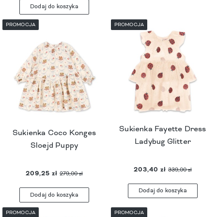
Dodaj do koszyka
PROMOCJA
PROMOCJA
Sukienka Fayette Dress
Sukienka Coco Konges
Ladybug Glitter
Sloejd Puppy
203,40 zł
339,00 zł
209,25 zł
279,00 zł
Dodaj do koszyka
Dodaj do koszyka
PROMOCJA
PROMOCJA