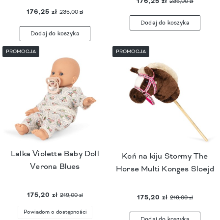
176,25 zł
235,00 zł
176,25 zł
235,00 zł
Dodaj do koszyka
Dodaj do koszyka
PROMOCJA
PROMOCJA
Lalka Violette Baby Doll
Koń na kiju Stormy The
Verona Blues
Horse Multi Konges Sloejd
175,20 zł
219,00 zł
175,20 zł
219,00 zł
Powiadom o dostępności
Dodaj do koszyka