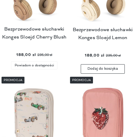
Bezprzewodowe słuchawki
Bezprzewodowe słuchawki
Konges Sloejd Cherry Blush
Konges Sloejd Lemon
188,00 zł
235,00 zł
188,00 zł
235,00 zł
Powiadom o dostępności
Dodaj do koszyka
PROMOCJA
PROMOCJA