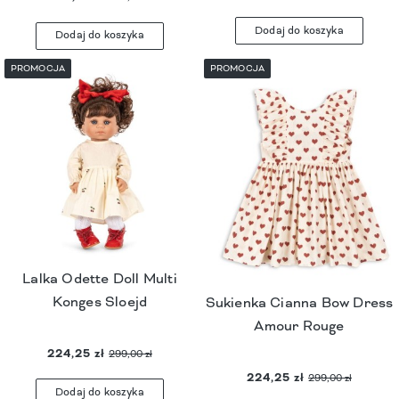
Dodaj do koszyka
Dodaj do koszyka
PROMOCJA
PROMOCJA
Lalka Odette Doll Multi
Konges Sloejd
Sukienka Cianna Bow Dress
Amour Rouge
224,25 zł
299,00 zł
224,25 zł
299,00 zł
Dodaj do koszyka