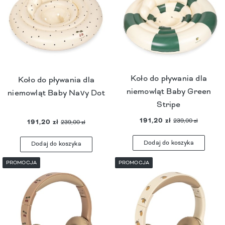
Koło do pływania dla
Koło do pływania dla
niemowląt Baby Green
niemowląt Baby Navy Dot
Stripe
191,20 zł
239,00 zł
191,20 zł
239,00 zł
Dodaj do koszyka
Dodaj do koszyka
PROMOCJA
PROMOCJA