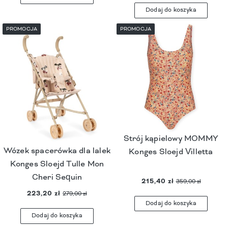
Dodaj do koszyka
PROMOCJA
PROMOCJA
Strój kąpielowy MOMMY
Wózek spacerówka dla lalek
Konges Sloejd Villetta
Konges Sloejd Tulle Mon
Cheri Sequin
215,40 zł
359,00 zł
223,20 zł
279,00 zł
Dodaj do koszyka
Dodaj do koszyka