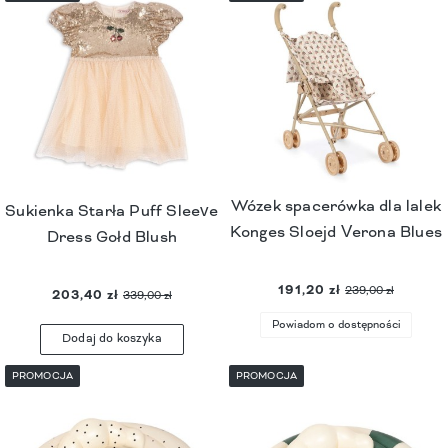
Wózek spacerówka dla lalek
Sukienka Starła Puff Sleeve
Konges Sloejd Verona Blues
Dress Gołd Blush
191,20 zł
239,00 zł
203,40 zł
339,00 zł
Powiadom o dostępności
Dodaj do koszyka
PROMOCJA
PROMOCJA