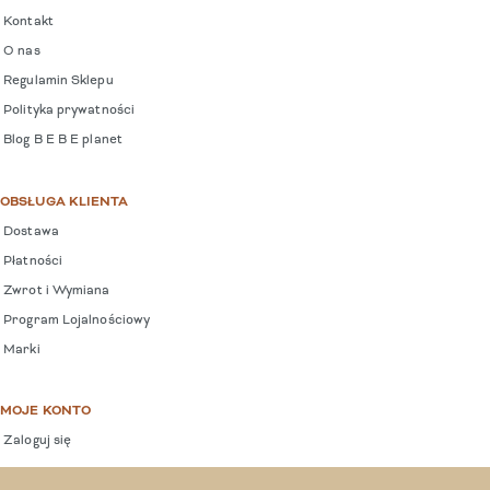
Kontakt
O nas
Regulamin Sklepu
Polityka prywatności
Blog B E B E planet
OBSŁUGA KLIENTA
Dostawa
Płatności
Zwrot i Wymiana
Program Lojalnościowy
Marki
MOJE KONTO
Zaloguj się