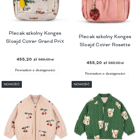
Plecak szkolny Konges
Plecak szkolny Konges
Sloejd Cover Grand Prix
Sloejd Cover Rosette
455,20 zł
569,00 zł
455,20 zł
569,00 zł
Powiadom o dostępności
Powiadom o dostępności
NOWOŚĆ
NOWOŚĆ