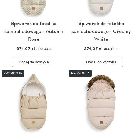
Śpiworek do fotelika
Śpiworek do fotelika
samochodowego - Autumn
samochodowego - Creamy
Rose
White
371,07 zł
371,07 zł
399,00 zł
399,00 zł
Dodaj do koszyka
Dodaj do koszyka
PROMOCJA
PROMOCJA