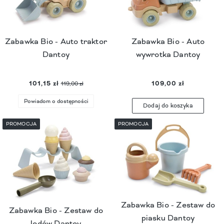
Zabawka Bio - Auto traktor
Zabawka Bio - Auto
Dantoy
wywrotka Dantoy
101,15 zł
109,00 zł
119,00 zł
Powiadom o dostępności
Dodaj do koszyka
PROMOCJA
PROMOCJA
Zabawka Bio - Zestaw do
Zabawka Bio - Zestaw do
piasku Dantoy
lodów Dantoy