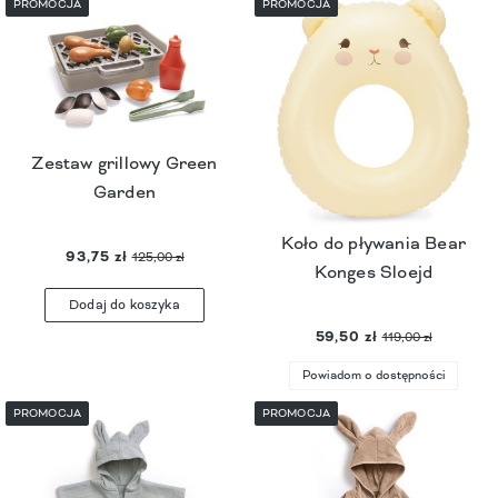
PROMOCJA
PROMOCJA
Zestaw grillowy Green
Garden
Koło do pływania Bear
93,75 zł
125,00 zł
Konges Sloejd
Dodaj do koszyka
59,50 zł
119,00 zł
Powiadom o dostępności
PROMOCJA
PROMOCJA