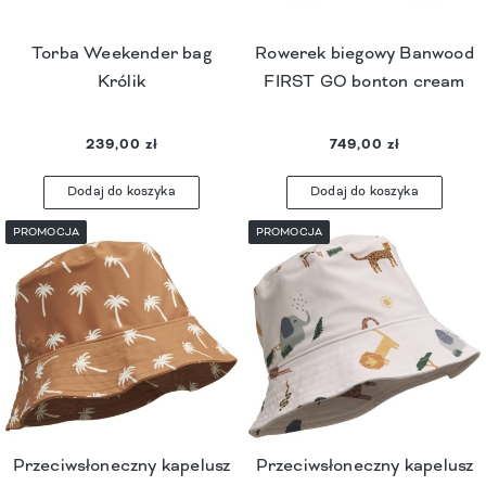
Torba Weekender bag
Rowerek biegowy Banwood
Królik
FIRST GO bonton cream
239,00 zł
749,00 zł
Dodaj do koszyka
Dodaj do koszyka
PROMOCJA
PROMOCJA
Przeciwsłoneczny kapelusz
Przeciwsłoneczny kapelusz