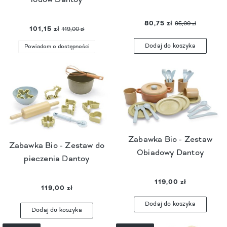
80,75 zł
95,00 zł
101,15 zł
119,00 zł
Dodaj do koszyka
Powiadom o dostępności
Zabawka Bio - Zestaw
Zabawka Bio - Zestaw do
Obiadowy Dantoy
pieczenia Dantoy
119,00 zł
119,00 zł
Dodaj do koszyka
Dodaj do koszyka