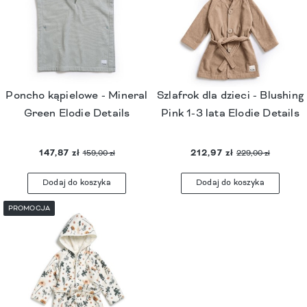
Poncho kąpielowe - Mineral
Szlafrok dla dzieci - Blushing
Green Elodie Details
Pink 1-3 lata Elodie Details
147,87 zł
212,97 zł
159,00 zł
229,00 zł
Dodaj do koszyka
Dodaj do koszyka
PROMOCJA