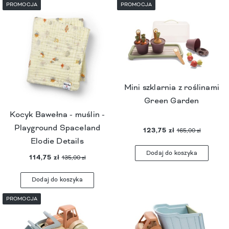
PROMOCJA
PROMOCJA
Mini szklarnia z roślinami
Green Garden
Kocyk Bawełna - muślin -
Playground Spaceland
123,75 zł
165,00 zł
Elodie Details
Dodaj do koszyka
114,75 zł
135,00 zł
Dodaj do koszyka
PROMOCJA