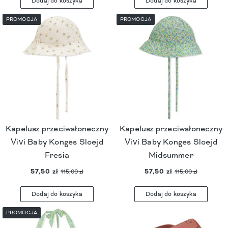
Dodaj do koszyka
Dodaj do koszyka
PROMOCJA
PROMOCJA
Kapelusz przeciwsłoneczny
Kapelusz przeciwsłoneczny
Vivi Baby Konges Sloejd
Vivi Baby Konges Sloejd
Fresia
Midsummer
57,50 zł
57,50 zł
115,00 zł
115,00 zł
Dodaj do koszyka
Dodaj do koszyka
PROMOCJA