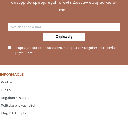
dostęp do specjalnych ofert? Zostaw swój adres e-
mail.
Zapisz się
Zapisując się do newslettera, akceptujesz
Regulamin
i
Politykę
prywatności
.
INFORMACJE
Kontakt
O nas
Regulamin Sklepu
Polityka prywatności
Blog B E B E planet