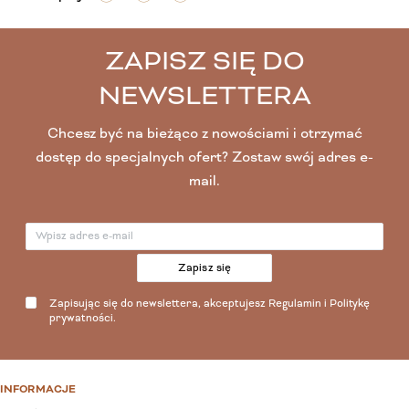
ZAPISZ SIĘ DO
NEWSLETTERA
Chcesz być na bieżąco z nowościami i otrzymać
dostęp do specjalnych ofert? Zostaw swój adres e-
mail.
Zapisz się
Zapisując się do newslettera, akceptujesz
Regulamin
i
Politykę
prywatności
.
INFORMACJE