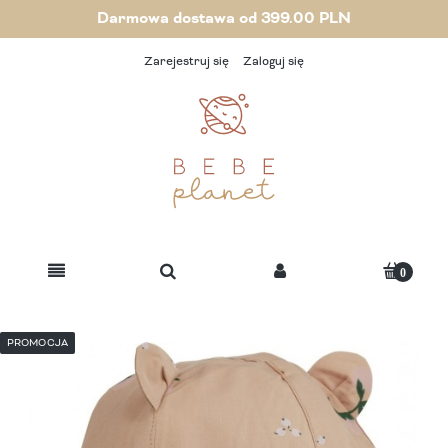
Darmowa dostawa od 399.00 PLN
Zarejestruj się
Zaloguj się
PROMOCJA