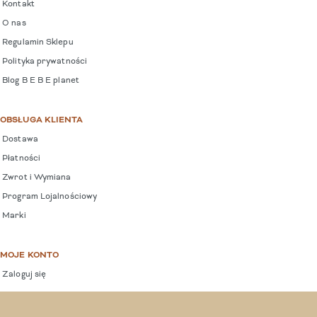
Kontakt
O nas
Regulamin Sklepu
Polityka prywatności
Blog B E B E planet
OBSŁUGA KLIENTA
Dostawa
Płatności
Zwrot i Wymiana
Program Lojalnościowy
Marki
MOJE KONTO
Zaloguj się