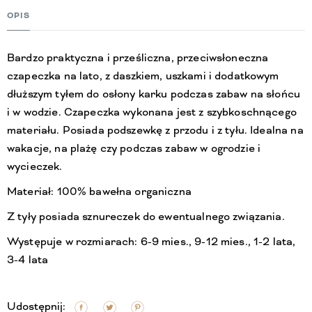
OPIS
Bardzo praktyczna i prześliczna, przeciwsłoneczna
czapeczka na lato, z daszkiem, uszkami i dodatkowym
dłuższym tyłem do osłony karku podczas zabaw na słońcu
i w wodzie. Czapeczka wykonana jest z szybkoschnącego
materiału. Posiada podszewkę z przodu i z tyłu. Idealna na
wakacje, na plażę czy podczas zabaw w ogrodzie i
wycieczek.
Materiał: 100% bawełna organiczna
Z tyły posiada sznureczek do ewentualnego związania.
Występuje w rozmiarach: 6-9 mies., 9-12 mies., 1-2 lata,
3-4 lata
Udostępnij: