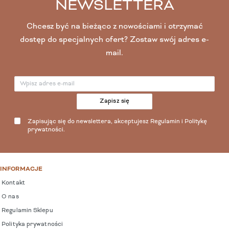
NEWSLETTERA
Chcesz być na bieżąco z nowościami i otrzymać
dostęp do specjalnych ofert? Zostaw swój adres e-
mail.
Zapisz się
Zapisując się do newslettera, akceptujesz
Regulamin
i
Politykę
prywatności
.
INFORMACJE
Kontakt
O nas
Regulamin Sklepu
Polityka prywatności