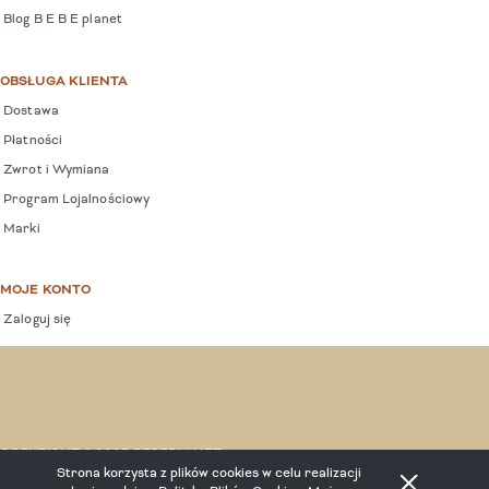
Blog B E B E planet
OBSŁUGA KLIENTA
Dostawa
Płatności
Zwrot i Wymiana
Program Lojalnościowy
Marki
MOJE KONTO
Zaloguj się
COPYRIGHT © 2025 BEBEPLANET.
Strona korzysta z plików cookies w celu realizacji