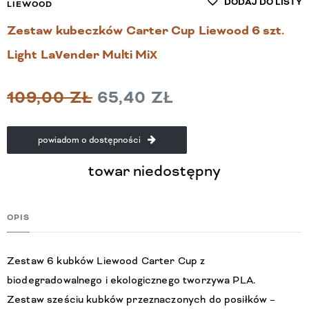
DODAJ DO LISTY
LIEWOOD
Zestaw kubeczków Carter Cup Liewood 6 szt.
Light Lavender Multi Mix
109,00 ZŁ
65,40 ZŁ
powiadom o dostępności
towar niedostępny
OPIS
Zestaw 6 kubków Liewood Carter Cup z 
biodegradowalnego i ekologicznego tworzywa PLA. 

Zestaw sześciu kubków przeznaczonych do posiłków – 