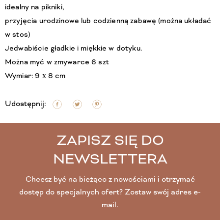
idealny na pikniki, 
przyjęcia urodzinowe lub codzienną zabawę (można układać 
w stos)
Jedwabiście gładkie i miękkie w dotyku. 
Można myć w zmywarce 6 szt 
Wymiar: 9 x 8 cm
Udostępnij:
ZAPISZ SIĘ DO
NEWSLETTERA
Chcesz być na bieżąco z nowościami i otrzymać
dostęp do specjalnych ofert? Zostaw swój adres e-
mail.