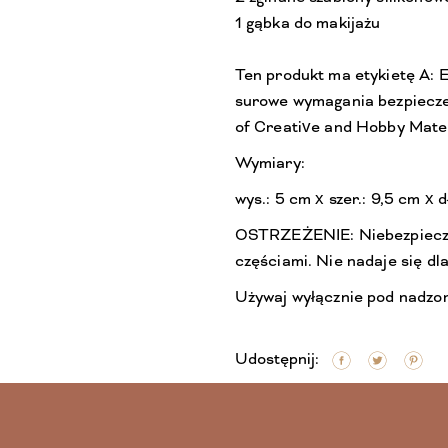
1 gąbka do makijażu
Ten produkt ma etykietę A: E
surowe wymagania bezpiecze
of Creative and Hobby Mater
Wymiary:
wys.: 5 cm x szer.: 9,5 cm x 
OSTRZEŻENIE: Niebezpiecze
częściami. Nie nadaje się dla 
Używaj wyłącznie pod nadzor
Udostępnij: