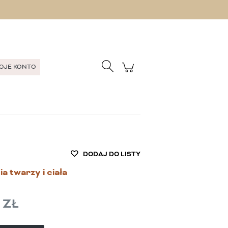
Zarejestruj się
Zaloguj się
OJE KONTO
DODAJ DO LISTY
 twarzy i ciała
 ZŁ