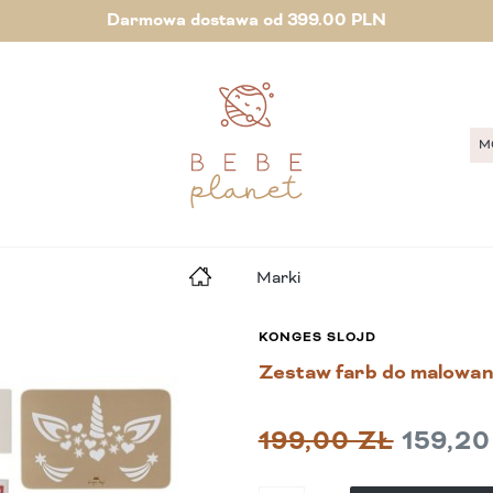
Darmowa dostawa od 399.00 PLN
M
Marki
KONGES SLOJD
Zestaw farb do malowania
199,00 ZŁ
159,20