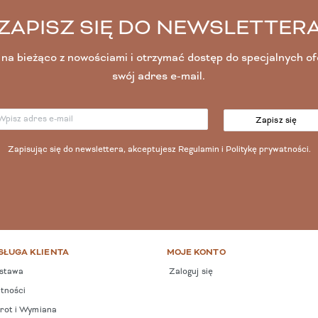
ZAPISZ SIĘ DO NEWSLETTER
na bieżąco z nowościami i otrzymać dostęp do specjalnych o
swój adres e-mail.
Zapisz się
Zapisując się do newslettera, akceptujesz
Regulamin
i
Politykę prywatności
.
SŁUGA KLIENTA
MOJE KONTO
stawa
Zaloguj się
tności
ot i Wymiana