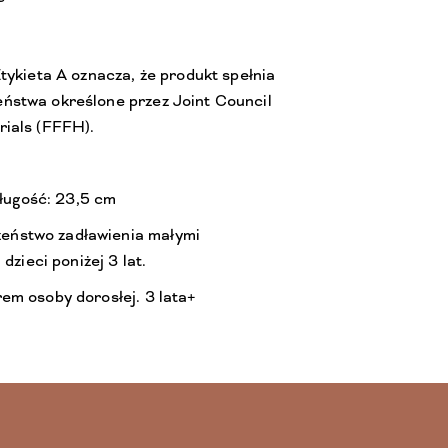
tykieta A oznacza, że produkt spełnia
ństwa określone przez Joint Council
ials (FFFH).
długość: 23,5 cm
ństwo zadławienia małymi
dzieci poniżej 3 lat.
em osoby dorosłej. 3 lata+