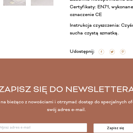
Certyfikaty: EN71, wykonane
oznaczenie CE
Instrukcja czyszczenia: Czyś
sucha czystą szmatką.
Udostępnij:
ZAPISZ SIĘ DO NEWSLETTER
na bieżąco z nowościami i otrzymać dostęp do specjalnych o
swój adres e-mail.
Zapisz się