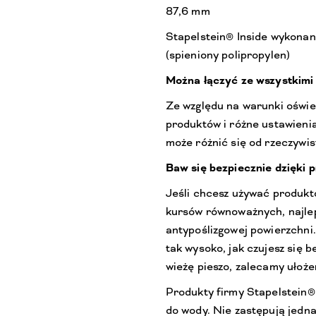
87,6 mm
Stapelstein® Inside wykonan
(spieniony polipropylen)
Można łączyć ze wszystkimi
Ze względu na warunki oświe
produktów i różne ustawieni
może różnić się od rzeczywis
Baw się bezpiecznie dzięki 
Jeśli chcesz używać produktó
kursów równoważnych, najlepi
antypoślizgowej powierzchni.
tak wysoko, jak czujesz się b
wieżę pieszo, zalecamy ułoż
Produkty firmy Stapelstein®
do wody. Nie zastępują jedn