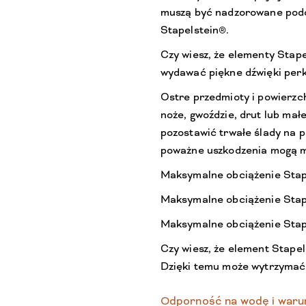
muszą być nadzorowane podc
Stapelstein®.
Czy wiesz, że elementy Stape
wydawać piękne dźwięki perku
Ostre przedmioty i powierzch
noże, gwoździe, drut lub małe
pozostawić trwałe ślady na 
poważne uszkodzenia mogą m
Maksymalne obciążenie Stape
Maksymalne obciążenie Stap
Maksymalne obciążenie Stape
Czy wiesz, że element Stapel
Dzięki temu może wytrzymać 
Odporność na wodę i waru