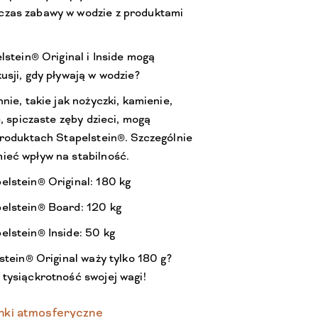
zas zabawy w wodzie z produktami
lstein® Original i Inside mogą
sji, gdy pływają w wodzie?
nie, takie jak nożyczki, kamienie,
, spiczaste zęby dzieci, mogą
produktach Stapelstein®. Szczególnie
ieć wpływ na stabilność.
lstein® Original: 180 kg
elstein® Board: 120 kg
lstein® Inside: 50 kg
stein® Original waży tylko 180 g?
tysiąckrotność swojej wagi!
nki atmosferyczne