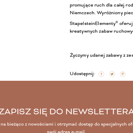
promujące ruch dla całej ro
Niemczech. Wyróżniony piecz
®
StapelsteinElementy
oferuj
kreatywnych zabaw ruchowy
Życzymy udanej zabawy z z
Udostępnij:
ZAPISZ SIĘ DO NEWSLETTER
na bieżąco z nowościami i otrzymać dostęp do specjalnych o
swój adres e-mail.