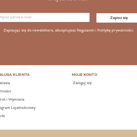
Zapisz się
Zapisując się do newslettera, akceptujesz
Regulamin
i
Politykę prywatności
.
SŁUGA KLIENTA
MOJE KONTO
stawa
Zaloguj się
tności
ot i Wymiana
gram Lojalnościowy
rki