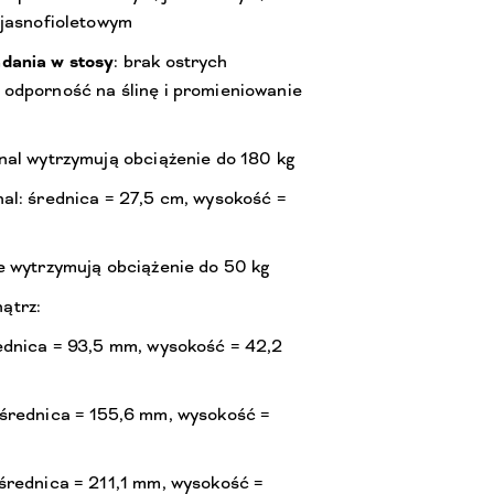
 jasnofioletowym
dania w stosy
: brak ostrych
odporność na ślinę i promieniowanie
nal wytrzymują obciążenie do 180 kg
al: średnica = 27,5 cm, wysokość =
e wytrzymują obciążenie do 50 kg
ątrz:
ednica = 93,5 mm, wysokość = 42,2
 średnica = 155,6 mm, wysokość =
średnica = 211,1 mm, wysokość =