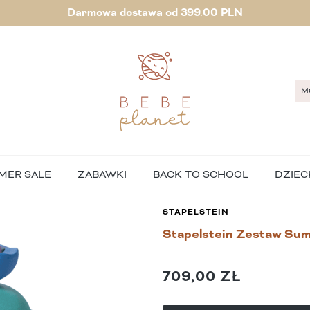
Darmowa dostawa od 399.00 PLN
M
MER SALE
ZABAWKI
BACK TO SCHOOL
DZIEC
STAPELSTEIN
Stapelstein Zestaw Sum
709,00 ZŁ