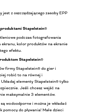
y jest z oszczędzającego zasoby EPP
 produktami Stapelstein®
tleniowe podczas fotografowania
a ekranu, kolor produktów na ekranie
tego efektu.
produktom Stapelstein®
w firmy Stapelstein® do gier i
ej robić to na równej i
 Układaj elementy Stapelstein® tylko
ezpiecznie. Jeśli chcesz wejść na
enie maksymalnie 3 elementów.
 są wodoodporne i można je wkładać
ak pomocy do pływania! Małe dzieci