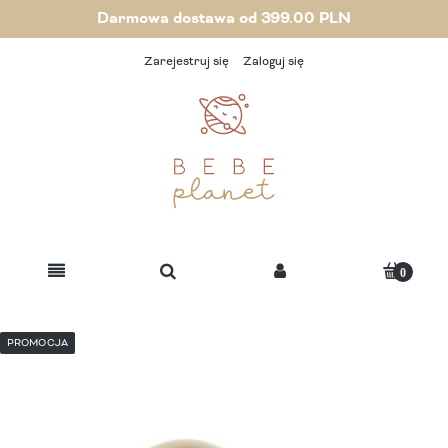
Darmowa dostawa od 399.00 PLN
Zarejestruj się
Zaloguj się
PROMOCJA