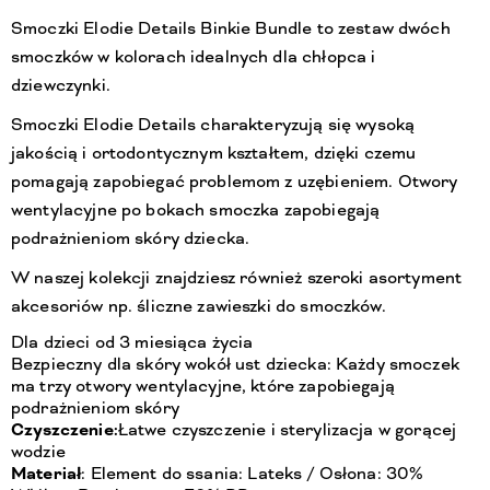
Smoczki Elodie Details Binkie Bundle to zestaw dwóch
smoczków w kolorach idealnych dla chłopca i
dziewczynki.
Smoczki Elodie Details charakteryzują się wysoką
jakością i ortodontycznym kształtem, dzięki czemu
pomagają zapobiegać problemom z uzębieniem. Otwory
wentylacyjne po bokach smoczka zapobiegają
podrażnieniom skóry dziecka.
W naszej kolekcji znajdziesz również szeroki asortyment
akcesoriów np. śliczne zawieszki do smoczków.
Dla dzieci od 3 miesiąca życia
Bezpieczny dla skóry wokół ust dziecka: Każdy smoczek
ma trzy otwory wentylacyjne, które zapobiegają
podrażnieniom skóry
Czyszczenie:
Łatwe czyszczenie i sterylizacja w gorącej
wodzie
Materiał
: Element do ssania: Lateks / Osłona: 30%