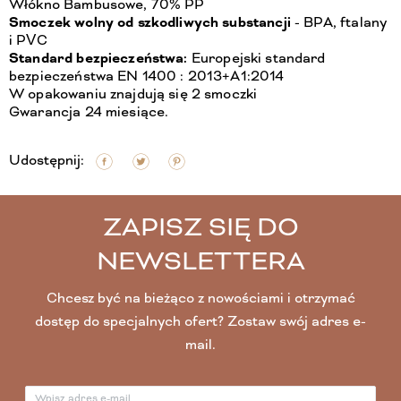
Włókno Bambusowe, 70% PP
Smoczek wolny od szkodliwych substancji
- BPA, ftalany
i PVC
Standard bezpieczeństwa:
Europejski standard
bezpieczeństwa EN 1400 : 2013+A1:2014
W opakowaniu znajdują się 2 smoczki
Gwarancja 24 miesiące.
Udostępnij:
ZAPISZ SIĘ DO
NEWSLETTERA
Chcesz być na bieżąco z nowościami i otrzymać
dostęp do specjalnych ofert? Zostaw swój adres e-
mail.