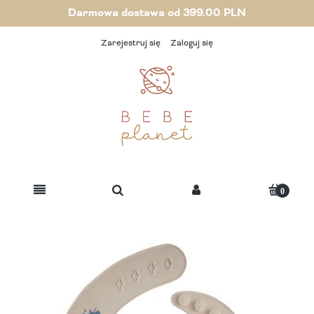
Darmowa dostawa od 399.00 PLN
Zarejestruj się
Zaloguj się