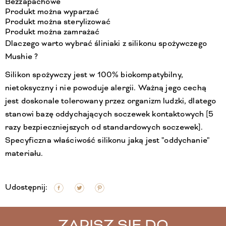
Bezzapachowe
Produkt można wyparzać
Produkt można sterylizować
Produkt można zamrażać
Dlaczego warto wybrać śliniaki z silikonu spożywczego
Mushie ?
Silikon spożywczy jest w 100% biokompatybilny,
nietoksyczny i nie powoduje alergii. Ważną jego cechą
jest doskonale tolerowany przez organizm ludzki, dlatego
stanowi bazę oddychających soczewek kontaktowych [5
razy bezpieczniejszych od standardowych soczewek].
Specyficzna właściwość silikonu jaką jest "oddychanie"
materiału.
Udostępnij:
ZAPISZ SIĘ DO