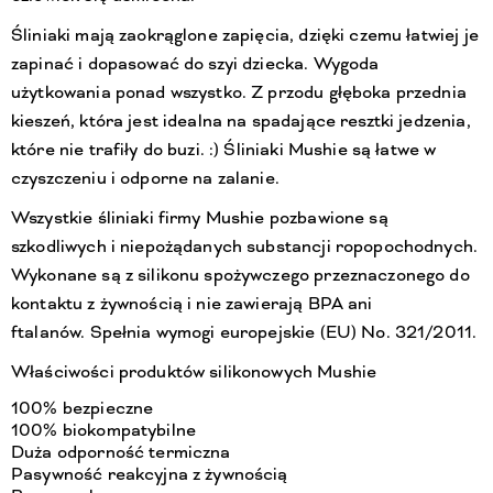
Śliniaki mają zaokrąglone zapięcia, dzięki czemu łatwiej je
zapinać i dopasować do szyi dziecka. Wygoda
użytkowania ponad wszystko. Z przodu głęboka przednia
kieszeń, która jest idealna na spadające resztki jedzenia,
które nie trafiły do buzi. :) Śliniaki Mushie są łatwe w
czyszczeniu i odporne na zalanie.
Wszystkie śliniaki firmy Mushie pozbawione są
szkodliwych i niepożądanych substancji ropopochodnych.
Wykonane są z silikonu spożywczego przeznaczonego do
kontaktu z żywnością i nie zawierają BPA ani
ftalanów. Spełnia wymogi europejskie (EU) No. 321/2011.
Właściwości produktów silikonowych Mushie
100% bezpieczne
100% biokompatybilne
Duża odporność termiczna
Pasywność reakcyjna z żywnością