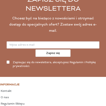
NEWSLETTERA
Chcesz być na bieżąco z nowościami i otrzymać
dostęp do specjalnych ofert? Zostaw swój adres e-
mail.
Zapisz się
Zapisując się do newslettera, akceptujesz
Regulamin
i
Politykę
prywatności
.
INFORMACJE
Kontakt
O nas
Regulamin Sklepu