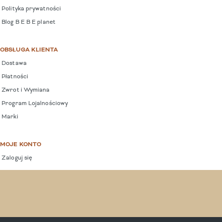
Polityka prywatności
Blog B E B E planet
OBSŁUGA KLIENTA
Dostawa
Płatności
Zwrot i Wymiana
Program Lojalnościowy
Marki
MOJE KONTO
Zaloguj się
COPYRIGHT © 2025 BEBEPLANET.