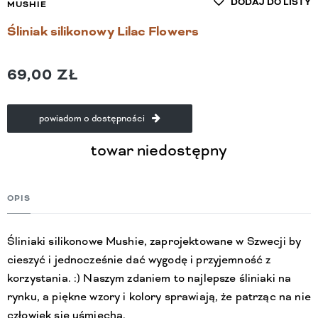
DODAJ DO LISTY
MUSHIE
Śliniak silikonowy Lilac Flowers
69,00 ZŁ
powiadom o dostępności
towar niedostępny
OPIS
Śliniaki silikonowe Mushie, zaprojektowane w Szwecji by
cieszyć i jednocześnie dać wygodę i przyjemność z
korzystania. :) Naszym zdaniem to najlepsze śliniaki na
rynku, a piękne wzory i kolory sprawiają, że patrząc na nie
człowiek się uśmiecha.