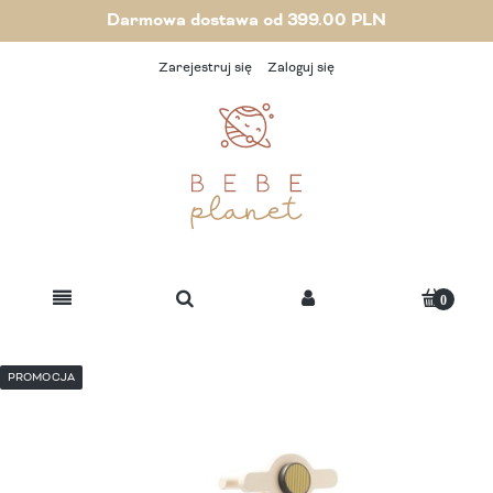
Darmowa dostawa od 399.00 PLN
Zarejestruj się
Zaloguj się
PROMOCJA