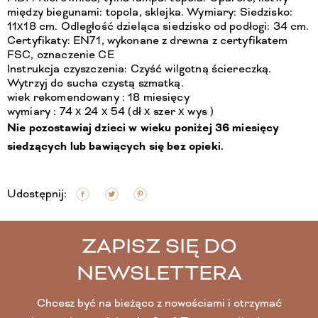
między biegunami: topola, sklejka. Wymiary: Siedzisko:
11x18 cm. Odległość dzieląca siedzisko od podłogi: 34 cm.
Certyfikaty: EN71, wykonane z drewna z certyfikatem
FSC, oznaczenie CE
Instrukcja czyszczenia: Czyść wilgotną ściereczką.
Wytrzyj do sucha czystą szmatką.
wiek rekomendowany : 18 miesięcy
wymiary : 74 x 24 x 54 (dł x szer x wys )
Nie pozostawiaj dzieci w wieku poniżej 36 miesięcy
siedzących lub bawiących się bez opieki.
Udostępnij:
ZAPISZ SIĘ DO
NEWSLETTERA
Chcesz być na bieżąco z nowościami i otrzymać