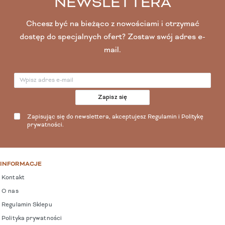
NEWSLETTERA
Chcesz być na bieżąco z nowościami i otrzymać
dostęp do specjalnych ofert? Zostaw swój adres e-
mail.
Zapisz się
Zapisując się do newslettera, akceptujesz
Regulamin
i
Politykę
prywatności
.
INFORMACJE
Kontakt
O nas
Regulamin Sklepu
Polityka prywatności