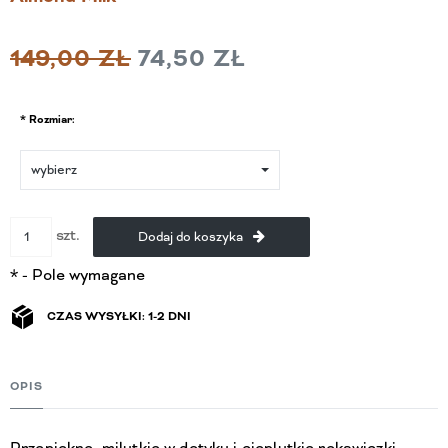
149,00 ZŁ
74,50 ZŁ
*
Rozmiar:
szt.
Dodaj do koszyka
*
- Pole wymagane
CZAS WYSYŁKI: 1-2 DNI
OPIS