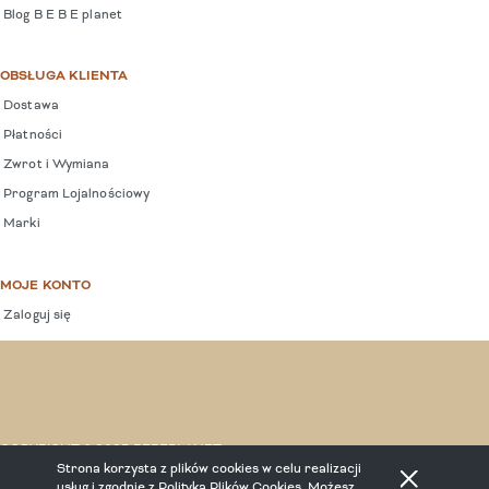
Blog B E B E planet
OBSŁUGA KLIENTA
Dostawa
Płatności
Zwrot i Wymiana
Program Lojalnościowy
Marki
MOJE KONTO
Zaloguj się
COPYRIGHT © 2025 BEBEPLANET.
Strona korzysta z plików cookies w celu realizacji
usług i zgodnie z
Polityką Plików Cookies
. Możesz