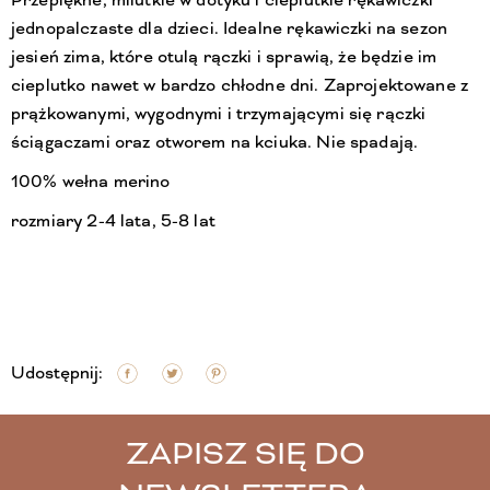
Przepiękne, milutkie w dotyku i cieplutkie rękawiczki
jednopalczaste dla dzieci. Idealne rękawiczki na sezon
jesień zima, które otulą rączki i sprawią, że będzie im
cieplutko nawet w bardzo chłodne dni. Zaprojektowane z
prążkowanymi, wygodnymi i trzymającymi się rączki
ściągaczami oraz otworem na kciuka. Nie spadają.
100% wełna merino
rozmiary 2-4 lata, 5-8 lat
Udostępnij:
ZAPISZ SIĘ DO