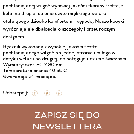
pochłaniającej wilgoć wysokiej jakości tkaniny frotte, z
kolei na drugiej stronie użyto miękkiego weluru
otulającego dziecko komfortem i wygodą. Nasze kocyki
wyróżniają się dbałością o szczegóły i przeuroczym
designem.
Ręcznik wykonany z wysokiej jakości frotte
pochłaniającego wilgoć po jednej stronie i miłego w
dotyku weluru po drugiej, co potęguje uczucie świeżości.
Wymiary: szer. 80 x 80 cm
Temperatura prania 40 st. C
Gwarancja 24 miesiące.
Udostępnij:
ZAPISZ SIĘ DO
NEWSLETTERA