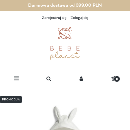
Darmowa dostawa od 399.00 PLN
Zarejestruj się
Zaloguj się
PROMOCJA