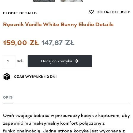
DODAJ DO LISTY
ELODIE DETAILS
Ręcznik Vanilla White Bunny Elodie Details
159,00 ZŁ
147,87 ZŁ
szt.
Dodaj do koszyka
CZAS WYSYŁKI: 1-2 DNI
OPIS
Owiń twojego bobasa w przeuroczy kocyk z kapturem, aby
zapewnić mu maksymalny komfort połączony z
funkcjonalnością. Jedna strona kocyka jest wykonana z