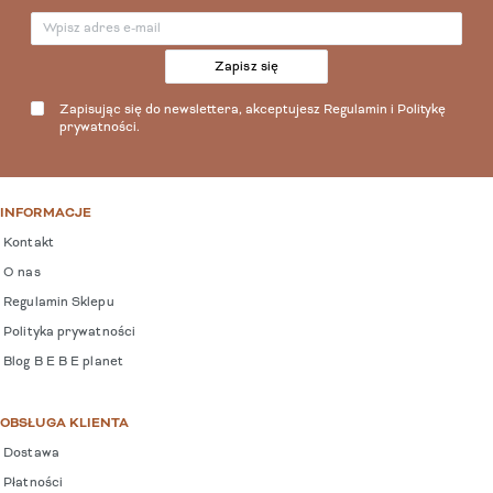
Zapisz się
Zapisując się do newslettera, akceptujesz
Regulamin
i
Politykę
prywatności
.
INFORMACJE
Kontakt
O nas
Regulamin Sklepu
Polityka prywatności
Blog B E B E planet
OBSŁUGA KLIENTA
Dostawa
Płatności