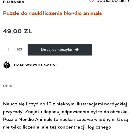
DODAJ DO LISTY
FILIBABBA
Puzzle do nauki liczenia Nordic animals
49,00 ZŁ
szt.
Dodaj do koszyka
CZAS WYSYŁKI: 1-2 DNI
OPIS
Naucz się liczyć do 10 z pięknymi ilustracjami nordyckiej
przyrody! Znajdź i dopasuj odpowiednia cyfrę do obrazka.
Puzzle Nordic Animals to nauka i zabawa w jednym. Uczą
nie tylko liczenia, ale też koncentracji, logicznego