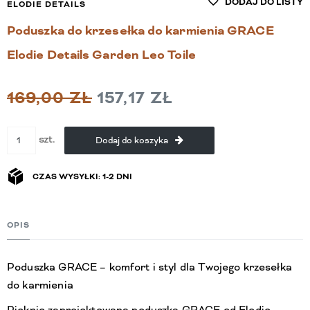
DODAJ DO LISTY
ELODIE DETAILS
Poduszka do krzesełka do karmienia GRACE
Elodie Details Garden Leo Toile
169,00 ZŁ
157,17 ZŁ
szt.
Dodaj do koszyka
CZAS WYSYŁKI: 1-2 DNI
OPIS
Poduszka GRACE – komfort i styl dla Twojego krzesełka
do karmienia