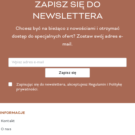
ZAPISZ SIĘ DO
NEWSLETTERA
Chcesz być na bieżąco z nowościami i otrzymać
dostęp do specjalnych ofert? Zostaw swój adres e-
mail.
Zapisz się
Zapisując się do newslettera, akceptujesz
Regulamin
i
Politykę
prywatności
.
INFORMACJE
Kontakt
O nas