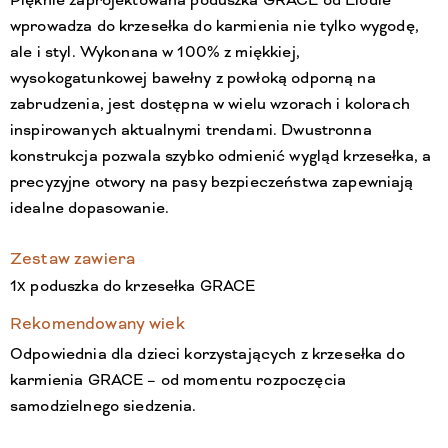
Pięknie zaprojektowana poduszka GRACE od Elodie
wprowadza do krzesełka do karmienia nie tylko wygodę,
ale i styl. Wykonana w 100% z miękkiej,
wysokogatunkowej bawełny z powłoką odporną na
zabrudzenia, jest dostępna w wielu wzorach i kolorach
inspirowanych aktualnymi trendami. Dwustronna
konstrukcja pozwala szybko odmienić wygląd krzesełka, a
precyzyjne otwory na pasy bezpieczeństwa zapewniają
idealne dopasowanie.
Zestaw zawiera
1x poduszka do krzesełka GRACE
Rekomendowany wiek
Odpowiednia dla dzieci korzystających z krzesełka do
karmienia GRACE – od momentu rozpoczęcia
samodzielnego siedzenia.