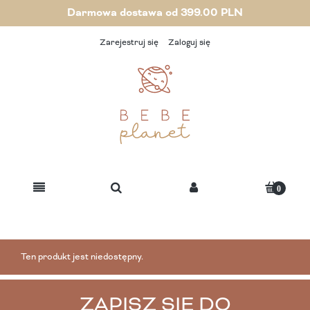
Darmowa dostawa od 399.00 PLN
Zarejestruj się
Zaloguj się
Ten produkt jest niedostępny.
ZAPISZ SIĘ DO