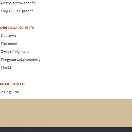
Polityka prywatności
Blog B E B E planet
OBSŁUGA KLIENTA
Dostawa
Płatności
Zwrot i Wymiana
Program Lojalnościowy
Marki
MOJE KONTO
Zaloguj się
COPYRIGHT © 2025 BEBEPLANET.