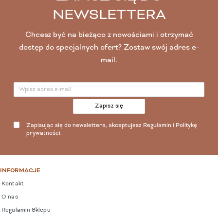
NEWSLETTERA
Chcesz być na bieżąco z nowościami i otrzymać
dostęp do specjalnych ofert? Zostaw swój adres e-
mail.
Zapisz się
Zapisując się do newslettera, akceptujesz
Regulamin
i
Politykę
prywatności
.
INFORMACJE
Kontakt
O nas
Regulamin Sklepu