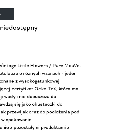
 niedostępny
 Vintage Little Flowers / Pure Mauve.
tulacze o różnych wzorach - jeden
konane z wysokogatunkowej,
jącej certyfikat Oeko-Tex, która ma
i wody i nie dopuszcza do
awdzą się jako chusteczki do
 jak przewijak oraz do podłożenia pod
 w opakowanie
enie z pozostałymi produktami z