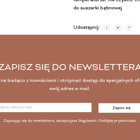
do suszarki bębnowej
Udostępnij:
ZAPISZ SIĘ DO NEWSLETTER
na bieżąco z nowościami i otrzymać dostęp do specjalnych o
swój adres e-mail.
Zapisz się
Zapisując się do newslettera, akceptujesz
Regulamin
i
Politykę prywatności
.