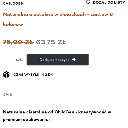
DODAJ DO LISTY
CHILDGEN
Naturalna ciastolina w słoiczkach - zestaw 6
kolorów
75,00 ZŁ
63,75 ZŁ
szt.
Dodaj do koszyka
CZAS WYSYŁKI: 1-2 DNI
OPIS
Naturalna ciastolina od ChildGen - kreatywność w
premium opakowaniu!