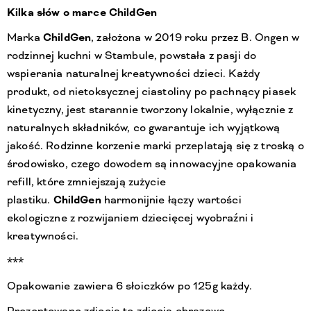
Kilka słów o marce ChildGen
Marka
ChildGen
, założona w 2019 roku przez B. Ongen w
rodzinnej kuchni w Stambule, powstała z pasji do
wspierania naturalnej kreatywności dzieci. Każdy
produkt, od nietoksycznej ciastoliny po pachnący piasek
kinetyczny, jest starannie tworzony lokalnie, wyłącznie z
naturalnych składników, co gwarantuje ich wyjątkową
jakość. Rodzinne korzenie marki przeplatają się z troską o
środowisko, czego dowodem są innowacyjne opakowania
refill, które zmniejszają zużycie
plastiku.
ChildGen
harmonijnie łączy wartości
ekologiczne z rozwijaniem dziecięcej wyobraźni i
kreatywności.
***
Opakowanie zawiera 6 słoiczków po 125g każdy.