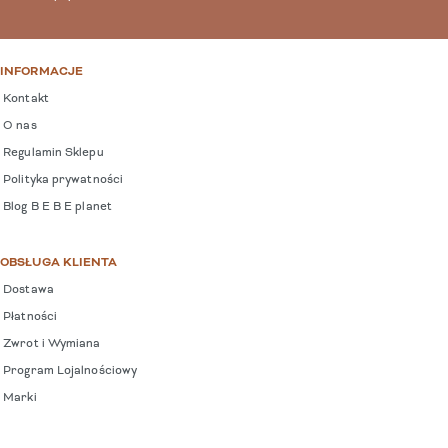
INFORMACJE
Kontakt
O nas
Regulamin Sklepu
Polityka prywatności
Blog B E B E planet
OBSŁUGA KLIENTA
Dostawa
Płatności
Zwrot i Wymiana
Program Lojalnościowy
Marki