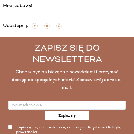
Miłej zabawy!
Udostępnij:
ZAPISZ SIĘ DO
NEWSLETTERA
Chcesz być na bieżąco z nowościami i otrzymać
dostęp do specjalnych ofert? Zostaw swój adres e-
mail.
Zapisz się
Zapisując się do newslettera, akceptujesz
Regulamin
i
Politykę
prywatności
.