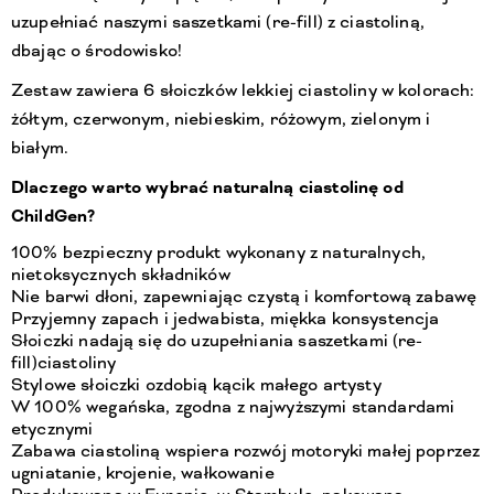
uzupełniać naszymi saszetkami (re-fill) z ciastoliną,
dbając o środowisko!
Zestaw zawiera 6 słoiczków lekkiej ciastoliny w kolorach:
żółtym, czerwonym, niebieskim, różowym, zielonym i
białym.
Dlaczego warto wybrać naturalną ciastolinę od
ChildGen?
100% bezpieczny produkt wykonany z naturalnych,
nietoksycznych składników
Nie barwi dłoni, zapewniając czystą i komfortową zabawę
Przyjemny zapach i jedwabista, miękka konsystencja
Słoiczki nadają się do uzupełniania saszetkami (re-
fill)ciastoliny
Stylowe słoiczki ozdobią kącik małego artysty
W 100% wegańska, zgodna z najwyższymi standardami
etycznymi
Zabawa ciastoliną wspiera rozwój motoryki małej poprzez
ugniatanie, krojenie, wałkowanie