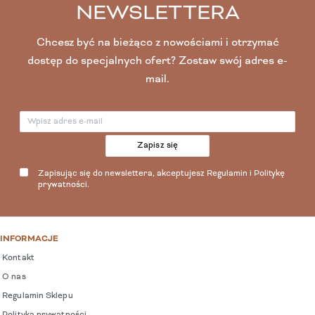
NEWSLETTERA
Chcesz być na bieżąco z nowościami i otrzymać
dostęp do specjalnych ofert? Zostaw swój adres e-
mail.
Zapisz się
Zapisując się do newslettera, akceptujesz
Regulamin
i
Politykę
prywatności
.
INFORMACJE
Kontakt
O nas
Regulamin Sklepu