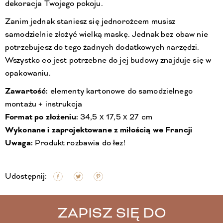
dekoracja Twojego pokoju.
Zanim jednak staniesz się jednorożcem musisz
samodzielnie złożyć wielką maskę. Jednak bez obaw nie
potrzebujesz do tego żadnych dodatkowych narzędzi.
Wszystko co jest potrzebne do jej budowy znajduje się w
opakowaniu.
Zawartość:
elementy kartonowe do samodzielnego
montażu + instrukcja
Format po złożeniu:
34,5 x 17,5 x 27 cm
Wykonane i zaprojektowane z miłością we Francji
Uwaga:
Produkt rozbawia do łez!
Udostępnij:
ZAPISZ SIĘ DO