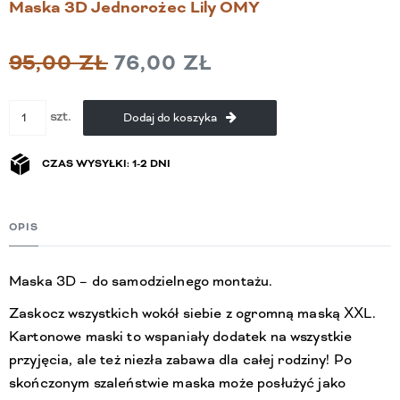
Maska 3D Jednorożec Lily OMY
95,00 ZŁ
76,00 ZŁ
szt.
Dodaj do koszyka
CZAS WYSYŁKI: 1-2 DNI
OPIS
Maska 3D – do samodzielnego montażu.
Zaskocz wszystkich wokół siebie z ogromną maską XXL.
Kartonowe maski to wspaniały dodatek na wszystkie
przyjęcia, ale też niezła zabawa dla całej rodziny! Po
skończonym szaleństwie maska może posłużyć jako