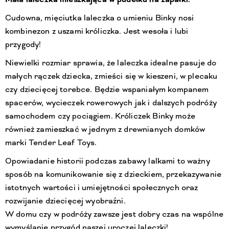
Cudowna, mięciutka laleczka o umieniu Binky nosi
kombinezon z uszami króliczka. Jest wesoła i lubi
przygody!
Niewielki rozmiar sprawia, że laleczka idealne pasuje do
małych rączek dziecka, zmieści się w kieszeni, w plecaku
czy dziecięcej torebce. Będzie wspaniałym kompanem
spacerów, wycieczek rowerowych jak i dalszych podróży
samochodem czy pociągiem. Króliczek Binky może
również zamieszkać w jednym z drewnianych domków
marki Tender Leaf Toys.
Opowiadanie historii podczas zabawy lalkami to ważny
sposób na komunikowanie się z dzieckiem, przekazywanie
istotnych wartości i umiejętności społecznych oraz
rozwijanie dziecięcej wyobraźni.
W domu czy w podróży zawsze jest dobry czas na wspólne
wymyślanie przygód naszej uroczej laleczki!