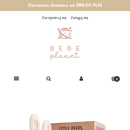
Darmowa dostawa od 399.00 PLN
Zarejestruj się
Zaloguj się