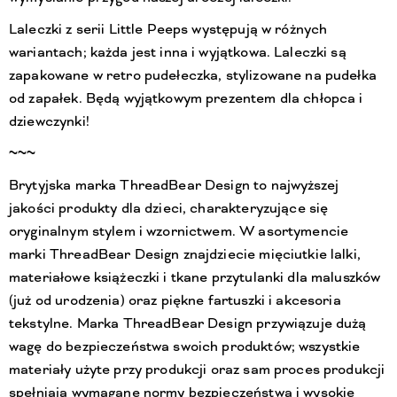
Laleczki z serii Little Peeps występują w różnych
wariantach; każda jest inna i wyjątkowa. Laleczki są
zapakowane w retro pudełeczka, stylizowane na pudełka
od zapałek. Będą wyjątkowym prezentem dla chłopca i
dziewczynki!
~~~
Brytyjska marka ThreadBear Design to najwyższej
jakości produkty dla dzieci, charakteryzujące się
oryginalnym stylem i wzornictwem. W asortymencie
marki ThreadBear Design znajdziecie mięciutkie lalki,
materiałowe książeczki i tkane przytulanki dla maluszków
(już od urodzenia) oraz piękne fartuszki i akcesoria
tekstylne. Marka ThreadBear Design przywiązuje dużą
wagę do bezpieczeństwa swoich produktów; wszystkie
materiały użyte przy produkcji oraz sam proces produkcji
spełniają wymagane normy bezpieczeństwa i wysokie