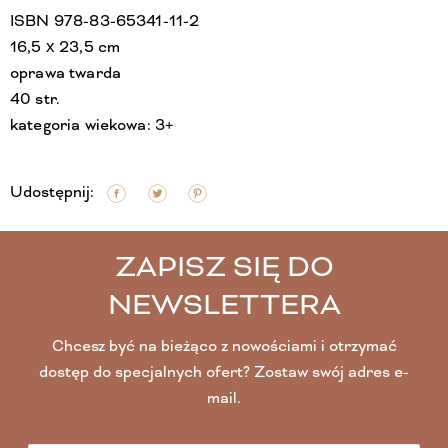
ISBN 978-83-65341-11-2
16,5 x 23,5 cm
oprawa twarda
40 str.
kategoria wiekowa: 3+
Udostępnij:
ZAPISZ SIĘ DO
NEWSLETTERA
Chcesz być na bieżąco z nowościami i otrzymać
dostęp do specjalnych ofert? Zostaw swój adres e-
mail.