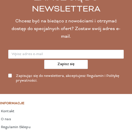
NEWSLETTERA
Chcesz być na bieżąco z nowościami i otrzymać
dostęp do specjalnych ofert? Zostaw swój adres e-
mail.
Zapisz się
Zapisując się do newslettera, akceptujesz
Regulamin
i
Politykę
prywatności
.
INFORMACJE
Kontakt
O nas
Regulamin Sklepu