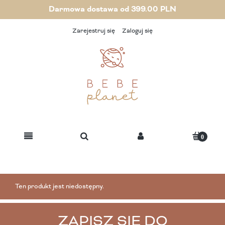
Darmowa dostawa od 399.00 PLN
Zarejestruj się
Zaloguj się
Ten produkt jest niedostępny.
ZAPISZ SIĘ DO