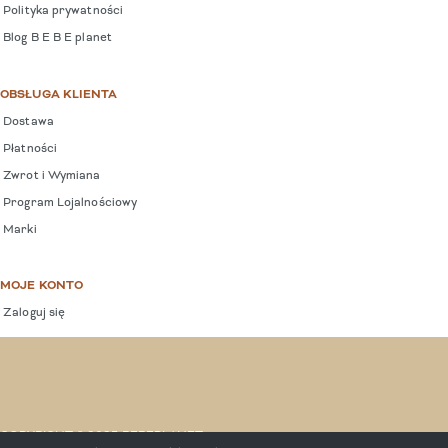
Polityka prywatności
Blog B E B E planet
OBSŁUGA KLIENTA
Dostawa
Płatności
Zwrot i Wymiana
Program Lojalnościowy
Marki
MOJE KONTO
Zaloguj się
COPYRIGHT © 2025 BEBEPLANET.