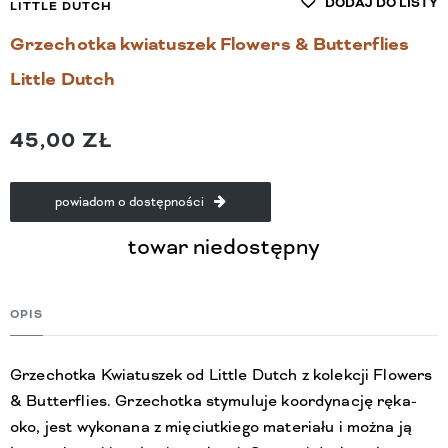
DODAJ DO LISTY
LITTLE DUTCH
Grzechotka kwiatuszek Flowers & Butterflies
Little Dutch
45,00 ZŁ
powiadom o dostępności
towar niedostępny
OPIS
Grzechotka Kwiatuszek od Little Dutch z kolekcji Flowers
& Butterflies. Grzechotka stymuluje koordynację ręka-
oko, jest wykonana z mięciutkiego materiału i można ją