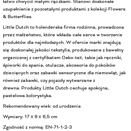
łatwo chwycić małymi rączkami. Stanowi doskonałe
uzupełnienie z pozostałymi produktami z kolekcji Flowers
& Butterflies.
Little Dutch to holenderska firma rodzinna, prowadzona
przez małżeństwo, które wkłada całe serce w tworzenie
produktów dla najmłodszych. W ofercie marki znajdują
się doskonałej jakości tekstylia, produkowane z bawełny
organicznej z certyfikatem Oeko-tex, takie jak ręczniki,
śpiworki do spania, otulacze, akcesoria do pokoików
dziecięcych oraz zabawki sensoryczne dla niemowląt, jak
również zabawki, czy pojazdy wytwarzane z
drewna. Produkty Little Dutch cechuje spokojna,
pastelowa kolorystyka.
Rekomendowany wiek: od urodzenia
Wymiary: 17 x 9 x 6,5 cm
Zgodność z normą: EN-71-1-2-3