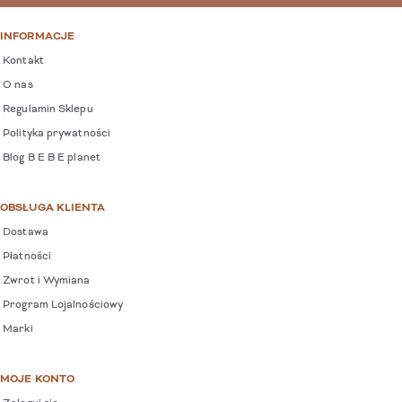
INFORMACJE
Kontakt
O nas
Regulamin Sklepu
Polityka prywatności
Blog B E B E planet
OBSŁUGA KLIENTA
Dostawa
Płatności
Zwrot i Wymiana
Program Lojalnościowy
Marki
MOJE KONTO