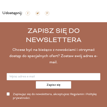
Udostępnij:
ZAPISZ SIĘ DO
NEWSLETTERA
Chcesz być na bieżąco z nowościami i otrzymać
dostęp do specjalnych ofert? Zostaw swój adres e-
mail.
Zapisz się
Zapisując się do newslettera, akceptujesz
Regulamin
i
Politykę
prywatności
.