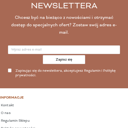
NEWSLETTERA
Chcesz być na bieżąco z nowościami i otrzymać
dostęp do specjalnych ofert? Zostaw swój adres e-
mail.
Zapisz się
Zapisując się do newslettera, akceptujesz
Regulamin
i
Politykę
prywatności
.
INFORMACJE
Kontakt
O nas
Regulamin Sklepu