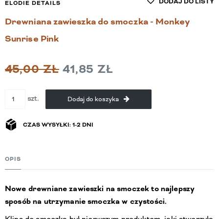
DODAJ DO LISTY
ELODIE DETAILS
Drewniana zawieszka do smoczka - Monkey
Sunrise Pink
45,00 ZŁ
41,85 ZŁ
szt.
Dodaj do koszyka
CZAS WYSYŁKI: 1-2 DNI
OPIS
Nowe drewniane zawieszki na smoczek to najlepszy
sposób na utrzymanie smoczka w czystości.