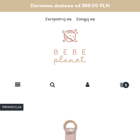
Darmowa dostawa od 399.00 PLN
Zarejestruj się
Zaloguj się
PROMOCJA