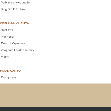
Polityka prywatności
Blog B E B E planet
OBSŁUGA KLIENTA
Dostawa
Płatności
Zwrot i Wymiana
Program Lojalnościowy
Marki
MOJE KONTO
Zaloguj się
COPYRIGHT © 2025 BEBEPLANET.