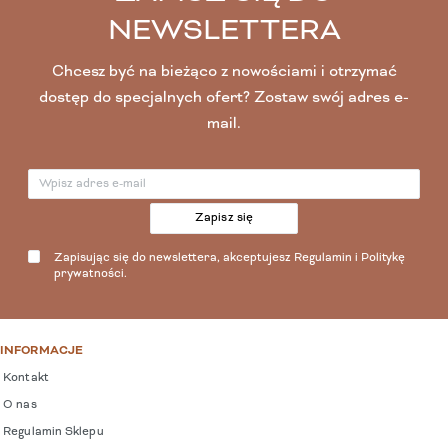
NEWSLETTERA
Chcesz być na bieżąco z nowościami i otrzymać
dostęp do specjalnych ofert? Zostaw swój adres e-
mail.
Zapisz się
Zapisując się do newslettera, akceptujesz
Regulamin
i
Politykę
prywatności
.
INFORMACJE
Kontakt
O nas
Regulamin Sklepu