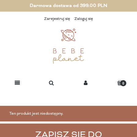
Darmowa dostawa od 399.00 PLN
Zarejestruj się
Zaloguj się
Ten produkt jest niedostępny.
ZAPISZ SIĘ DO