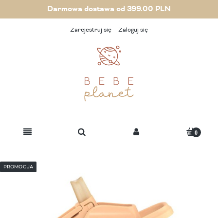
Darmowa dostawa od 399.00 PLN
Zarejestruj się
Zaloguj się
PROMOCJA