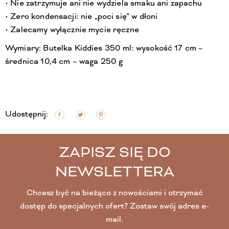
• Nie zatrzymuje ani nie wydziela smaku ani zapachu
• Zero kondensacji: nie „poci się” w dłoni
• Zalecamy wyłącznie mycie ręczne
Wymiary: Butelka Kiddies 350 ml: wysokość 17 cm –
średnica 10,4 cm – waga 250 g
Udostępnij:
ZAPISZ SIĘ DO
NEWSLETTERA
Chcesz być na bieżąco z nowościami i otrzymać
dostęp do specjalnych ofert? Zostaw swój adres e-
mail.