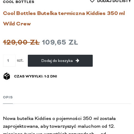
DODAJ DO LISTY
COOL BOTTLES
Cool Bottles Butelka termiczna Kiddies 350 ml
Wild Crew
129,00 ZŁ
109,65 ZŁ
szt.
Dodaj do koszyka
CZAS WYSYŁKI: 1-2 DNI
OPIS
Nowa butelka Kiddies o pojemności 350 ml została
zaprojektowana, aby towarzyszyć maluchom od 12.