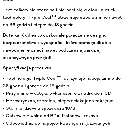
Jest całkowicie szczelna i nie poci się w dłoni, a dzięki
technologii Triple Cool™ utrzymuje napoje zimne nawet
do 36 godzin i ciepłe do 18 godzin.
Butelka Kiddies to doskonałe połączenie designu,
bezpieczeństwa i wydajności, które pomaga dbać o
nawodnienie dzieci nawet podczas najbardziej
intensywnych przygód!
Specyfikacja produktu:
• Technologia Triple Cool™: utrzymuje napoje zimne do
36 godzin i gorące do 18 godzin
• Przyjemne w dotyku wykończenie z nadrukiem 3D
• Hermetyczna, szczelna, nieprzeciekająca zakrętka
• Stal nierdzewna spożywcza 18/8
• Całkowicie wolna od BPA, ftalanów i toksyn
• Odpowiednia do napojów kwaśnych i gazowanych