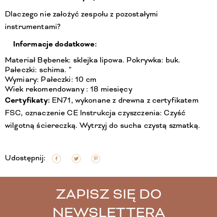
Dlaczego nie założyć zespołu z pozostałymi
instrumentami?
Informacje dodatkowe:
Materiał Bębenek: sklejka lipowa. Pokrywka: buk.
Pałeczki: schima. "
Wymiary: Pałeczki: 10 cm
Wiek rekomendowany : 18 miesięcy
Certyfikaty:
EN71, wykonane z drewna z certyfikatem
FSC, oznaczenie CE Instrukcja czyszczenia: Czyść
wilgotną ściereczką. Wytrzyj do sucha czystą szmatką.
Udostępnij:
ZAPISZ SIĘ DO
NEWSLETTERA