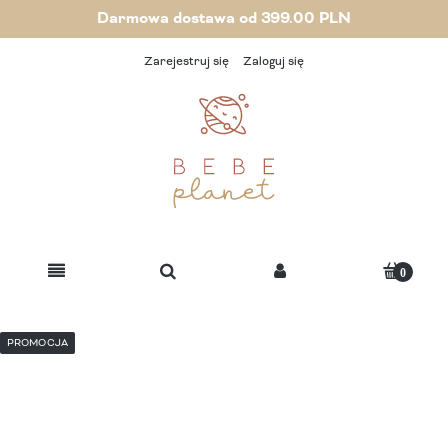
Darmowa dostawa od 399.00 PLN
Zarejestruj się
Zaloguj się
PROMOCJA