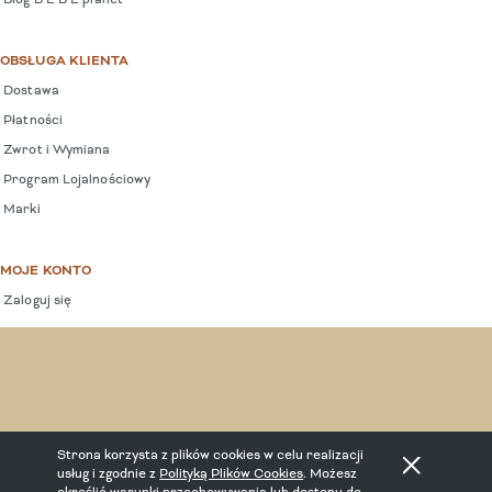
OBSŁUGA KLIENTA
Dostawa
Płatności
Zwrot i Wymiana
Program Lojalnościowy
Marki
MOJE KONTO
Zaloguj się
COPYRIGHT © 2025 BEBEPLANET.
Strona korzysta z plików cookies w celu realizacji
usług i zgodnie z
Polityką Plików Cookies
. Możesz