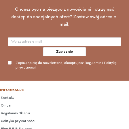
Chcesz być na bieżąco z nowościami i otrzymać
dostęp do specjalnych ofert? Zostaw swój adres e-
mail.
Zapisz się
Zapisując się do newslettera, akceptujesz
Regulamin
i
Politykę
prywatności
.
INFORMACJE
Kontakt
O nas
Regulamin Sklepu
Polityka prywatności
Blog B E B E planet