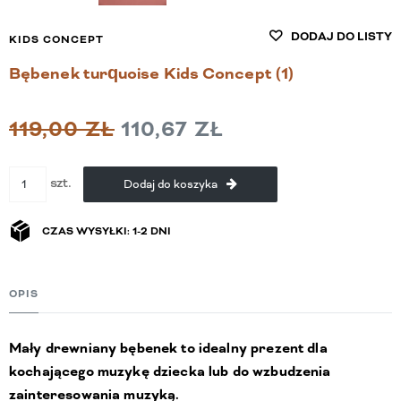
DODAJ DO LISTY
KIDS CONCEPT
Bębenek turquoise Kids Concept (1)
119,00 ZŁ
110,67 ZŁ
szt.
Dodaj do koszyka
CZAS WYSYŁKI: 1-2 DNI
OPIS
Mały drewniany bębenek to idealny prezent dla
kochającego muzykę dziecka lub do wzbudzenia
zainteresowania muzyką.