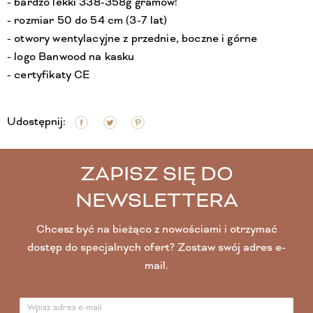
- bardzo lekki 338-358g gramów!
- rozmiar 50 do 54 cm (3-7 lat)
- otwory wentylacyjne z przednie, boczne i górne
- logo Banwood na kasku
- certyfikaty CE
Udostępnij:
ZAPISZ SIĘ DO
NEWSLETTERA
Chcesz być na bieżąco z nowościami i otrzymać
dostęp do specjalnych ofert? Zostaw swój adres e-
mail.