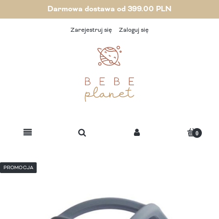
Darmowa dostawa od 399.00 PLN
Zarejestruj się
Zaloguj się
PROMOCJA