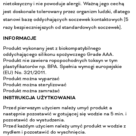
nietoksyczny i nie powoduje alergii. Ważną jego cechą
jest doskonale tolerowany przez organizm ludzki, dlatego
stanowi bazę oddychających soczewek kontaktowych [5
razy bezpieczniejszych od standardowych soczewek].
INFORMACJE
Produkt wykonany jest z biokompatybilnego
oddychającego silikonu spożywczego Grade AAA.
Produkt nie zawiera ropopochodnych toksyn w tym
plastyfikatorów np. BPA. Spełnia wymogi europejskie
(EU) No. 321/2011.
Produkt można wyparzać
Produkt można sterylizować
Produkt można zamrażać
INSTRUKCJA UŻYTKOWANIA
Przed pierwszym użyciem należy umyć produkt a
następnie pozostawić w gotującej się wodzie na 5 min. i
pozostawić do wystudzenia.
Przed każdym użyciem należy umyć produkt w wodzie z
mydłem i pozostawić do wyschnięcia.