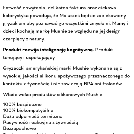
Łatwość chwytania, delikatna faktura oraz ciekawa
kolorystyka powodują, że Maluszek będzie zaciekawiony
gryzakiem aby poznawać go wszystkimi zmysłami. Mamy i
dzieci kochają markę Mushie ze względu na jej design
czerpiący z natury.
Produkt rozwija inteligencję kognitywną.
Produkt
tonujący i uspokajający.
Gryzaczki amerykańskiej marki Mushie wykonane są z
wysokiej jakości silikonu spożywczego przeznaczonego do
kontaktu z żywnością i nie zawierają BPA ani ftalanów.
Właściwości produktów silikonowych Mushie
100% bezpieczne
100% biokompatybilne
Duża odporność termiczna
Pasywność reakcyjna z żywnością
Bezzapachowe