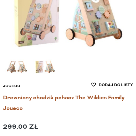
DODAJ DO LISTY
JOUECO
Drewniany chodzik pchacz The Wildies Family
Joueco
299,00 ZŁ