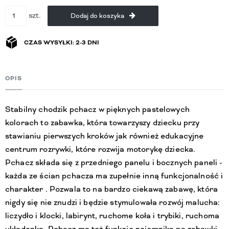
szt.
Dodaj do koszyka
CZAS WYSYŁKI: 2-3 DNI
OPIS
Stabilny chodzik pchacz w pięknych pastelowych
kolorach to zabawka, która towarzyszy dziecku przy
stawianiu pierwszych kroków jak również edukacyjne
centrum rozrywki, które rozwija motorykę dziecka.
Pchacz składa się z przedniego panelu i bocznych paneli -
każda ze ścian pchacza ma zupełnie inną funkcjonalność i
charakter . Pozwala to na bardzo ciekawą zabawę, która
nigdy się nie znudzi i będzie stymulowała rozwój malucha:
liczydło i klocki, labirynt, ruchome koła i trybiki, ruchoma