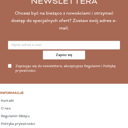
NEWSLETTERA
Chcesz być na bieżąco z nowościami i otrzymać
dostęp do specjalnych ofert? Zostaw swój adres e-
mail.
Zapisz się
Zapisując się do newslettera, akceptujesz
Regulamin
i
Politykę
prywatności
.
INFORMACJE
Kontakt
O nas
Regulamin Sklepu
Polityka prywatności