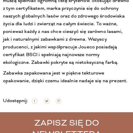
muszą spełniać ogromną listę kryteriów. Stosując drewno
z tym certyfikatem, marka przyczynia się do ochrony
naszych globalnych lasów oraz do zdrowego środowiska
życia dla ludzi i zwierząt na całym świecie. To ważne,
ponieważ każdy z nas chce cieszyć się zarówno lasami,
jak i naturalnymi zabawkami z drewna. Wszyscy
producenci, z jakimi współpracuje Joueco posiadają
certyfikat BSCI i spełniają najnowsze normy
ekologiczne. Zabawki pokryte są nietoksyczną farbą.
Zabawka zapakowana jest w piękne tekturowe
opakowanie, dzięki czemu idealnie nadaje się na prezent.
Udostępnij:
ZAPISZ SIĘ DO