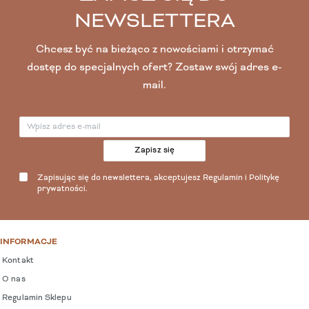
NEWSLETTERA
Chcesz być na bieżąco z nowościami i otrzymać
dostęp do specjalnych ofert? Zostaw swój adres e-
mail.
Zapisz się
Zapisując się do newslettera, akceptujesz
Regulamin
i
Politykę
prywatności
.
INFORMACJE
Kontakt
O nas
Regulamin Sklepu