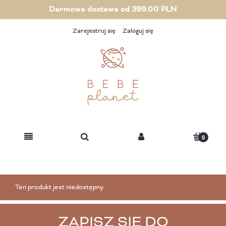
Darmowa dostawa od 399.00 PLN
Zarejestruj się
Zaloguj się
Ten produkt jest niedostępny.
ZAPISZ SIĘ DO