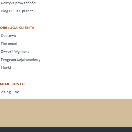
Polityka prywatności
Blog B E B E planet
OBSŁUGA KLIENTA
Dostawa
Płatności
Zwrot i Wymiana
Program Lojalnościowy
Marki
MOJE KONTO
Zaloguj się
COPYRIGHT © 2025 BEBEPLANET.