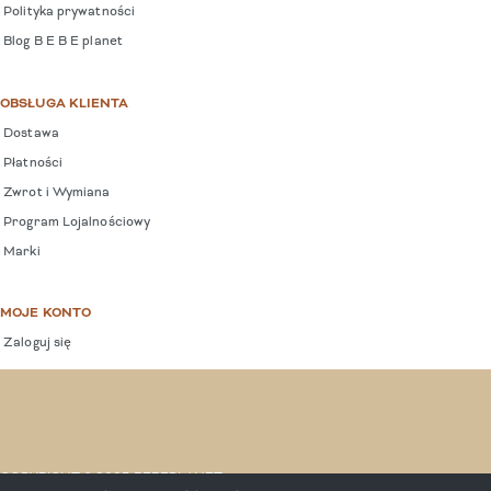
Polityka prywatności
Blog B E B E planet
OBSŁUGA KLIENTA
Dostawa
Płatności
Zwrot i Wymiana
Program Lojalnościowy
Marki
MOJE KONTO
Zaloguj się
COPYRIGHT © 2025 BEBEPLANET.