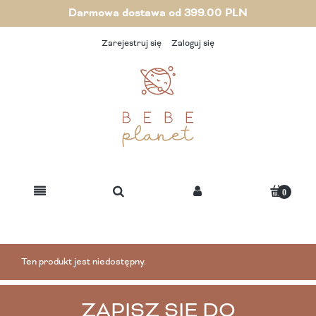
Darmowa dostawa od 399.00 PLN
Zarejestruj się
Zaloguj się
Ten produkt jest niedostępny.
ZAPISZ SIĘ DO