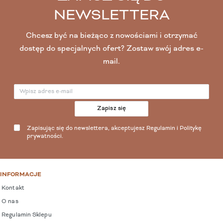
NEWSLETTERA
Chcesz być na bieżąco z nowościami i otrzymać
dostęp do specjalnych ofert? Zostaw swój adres e-
mail.
Zapisz się
Zapisując się do newslettera, akceptujesz
Regulamin
i
Politykę
prywatności
.
INFORMACJE
Kontakt
O nas
Regulamin Sklepu