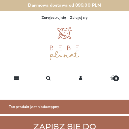
Darmowa dostawa od 399.00 PLN
Zarejestruj się
Zaloguj się
Ten produkt jest niedostępny.
ZAPISZ SIĘ DO