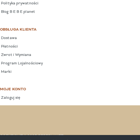
Polityka prywatności
Blog B E B E planet
OBSŁUGA KLIENTA
Dostawa
Płatności
Zwrot i Wymiana
Program Lojalnościowy
Marki
MOJE KONTO
Zaloguj się
COPYRIGHT © 2025 BEBEPLANET.