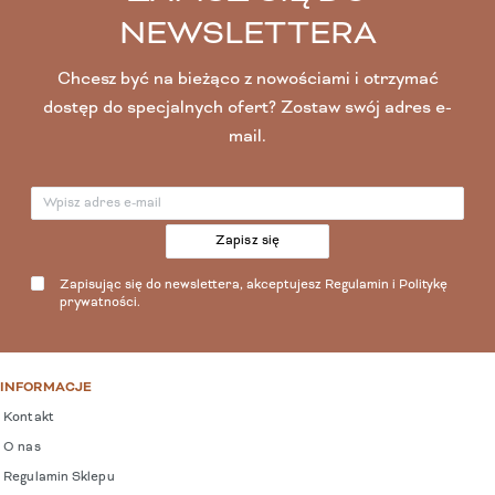
NEWSLETTERA
Chcesz być na bieżąco z nowościami i otrzymać
dostęp do specjalnych ofert? Zostaw swój adres e-
mail.
Zapisz się
Zapisując się do newslettera, akceptujesz
Regulamin
i
Politykę
prywatności
.
INFORMACJE
Kontakt
O nas
Regulamin Sklepu