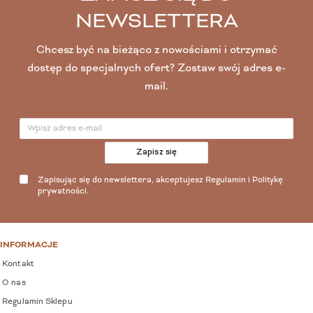
NEWSLETTERA
Chcesz być na bieżąco z nowościami i otrzymać
dostęp do specjalnych ofert? Zostaw swój adres e-
mail.
Zapisz się
Zapisując się do newslettera, akceptujesz
Regulamin
i
Politykę
prywatności
.
INFORMACJE
Kontakt
O nas
Regulamin Sklepu