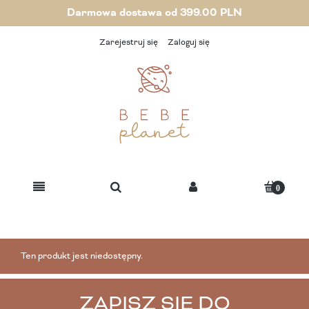
Darmowa dostawa od 399.00 PLN
Zarejestruj się
Zaloguj się
Ten produkt jest niedostępny.
ZAPISZ SIĘ DO