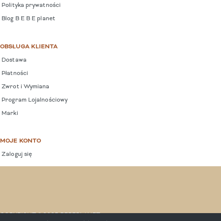
Polityka prywatności
Blog B E B E planet
OBSŁUGA KLIENTA
Dostawa
Płatności
Zwrot i Wymiana
Program Lojalnościowy
Marki
MOJE KONTO
Zaloguj się
COPYRIGHT © 2025 BEBEPLANET.