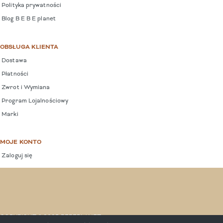
Polityka prywatności
Blog B E B E planet
OBSŁUGA KLIENTA
Dostawa
Płatności
Zwrot i Wymiana
Program Lojalnościowy
Marki
MOJE KONTO
Zaloguj się
COPYRIGHT © 2025 BEBEPLANET.