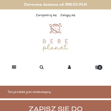
Darmowa dostawa od 399.00 PLN
Zarejestruj się
Zaloguj się
Ten produkt jest niedostępny.
ZAPISZ SIĘ DO