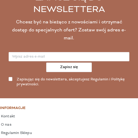
NEWSLETTERA
Chcesz być na bieżąco z nowościami i otrzymać
dostęp do specjalnych ofert? Zostaw swój adres e-
mail.
Zapisz się
Zapisując się do newslettera, akceptujesz
Regulamin
i
Politykę
prywatności
.
INFORMACJE
Kontakt
O nas
Regulamin Sklepu