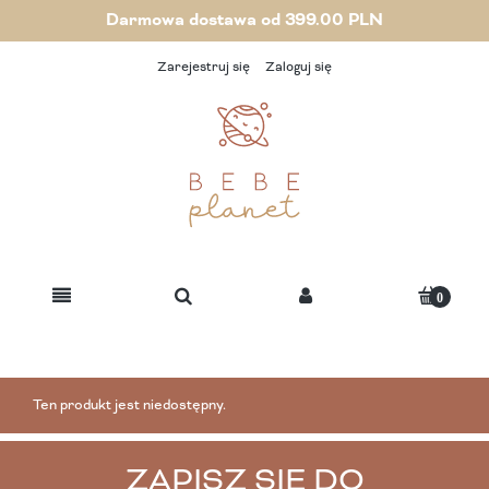
Darmowa dostawa od 399.00 PLN
Zarejestruj się
Zaloguj się
Ten produkt jest niedostępny.
ZAPISZ SIĘ DO