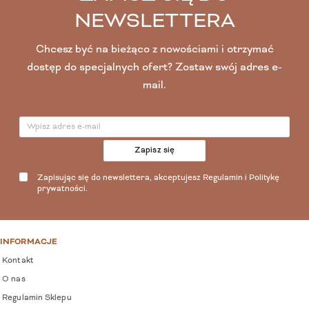
NEWSLETTERA
Chcesz być na bieżąco z nowościami i otrzymać
dostęp do specjalnych ofert? Zostaw swój adres e-
mail.
Zapisz się
Zapisując się do newslettera, akceptujesz
Regulamin
i
Politykę
prywatności
.
INFORMACJE
Kontakt
O nas
Regulamin Sklepu