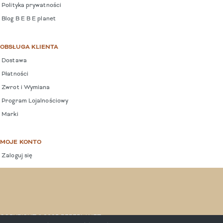
Polityka prywatności
Blog B E B E planet
OBSŁUGA KLIENTA
Dostawa
Płatności
Zwrot i Wymiana
Program Lojalnościowy
Marki
MOJE KONTO
Zaloguj się
COPYRIGHT © 2025 BEBEPLANET.