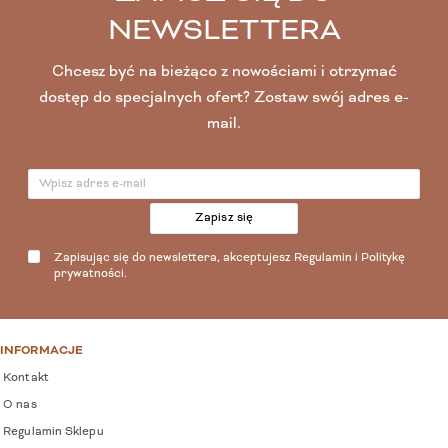
NEWSLETTERA
Chcesz być na bieżąco z nowościami i otrzymać
dostęp do specjalnych ofert? Zostaw swój adres e-
mail.
Zapisz się
Zapisując się do newslettera, akceptujesz
Regulamin
i
Politykę
prywatności
.
INFORMACJE
Kontakt
O nas
Regulamin Sklepu