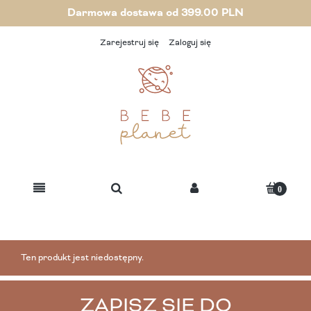
Darmowa dostawa od 399.00 PLN
Zarejestruj się
Zaloguj się
Ten produkt jest niedostępny.
ZAPISZ SIĘ DO