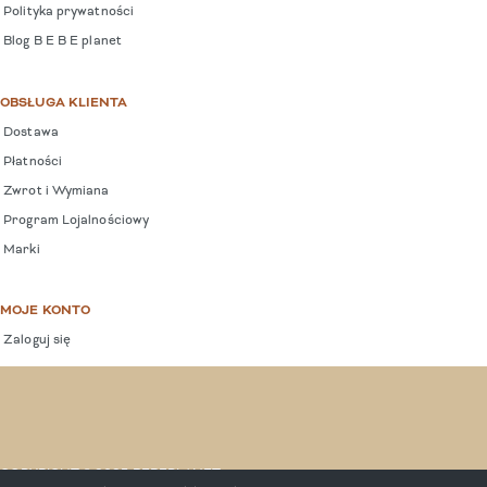
Polityka prywatności
Blog B E B E planet
OBSŁUGA KLIENTA
Dostawa
Płatności
Zwrot i Wymiana
Program Lojalnościowy
Marki
MOJE KONTO
Zaloguj się
COPYRIGHT © 2025 BEBEPLANET.