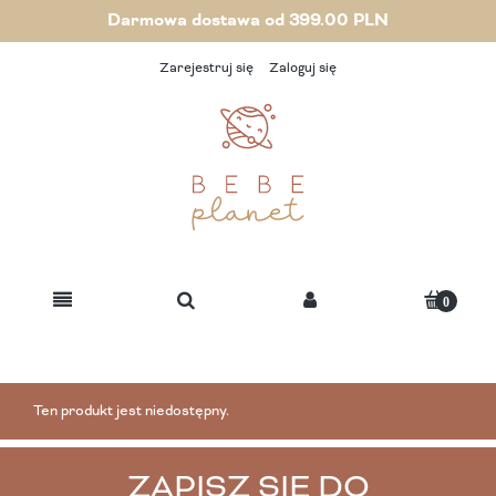
Darmowa dostawa od 399.00 PLN
Zarejestruj się
Zaloguj się
Ten produkt jest niedostępny.
ZAPISZ SIĘ DO