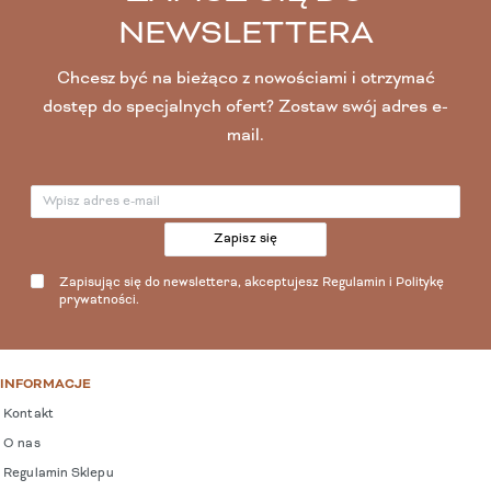
NEWSLETTERA
Chcesz być na bieżąco z nowościami i otrzymać
dostęp do specjalnych ofert? Zostaw swój adres e-
mail.
Zapisz się
Zapisując się do newslettera, akceptujesz
Regulamin
i
Politykę
prywatności
.
INFORMACJE
Kontakt
O nas
Regulamin Sklepu