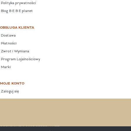
Polityka prywatności
Blog B E B E planet
OBSŁUGA KLIENTA
Dostawa
Płatności
Zwrot i Wymiana
Program Lojalnościowy
Marki
MOJE KONTO
Zaloguj się
COPYRIGHT © 2025 BEBEPLANET.