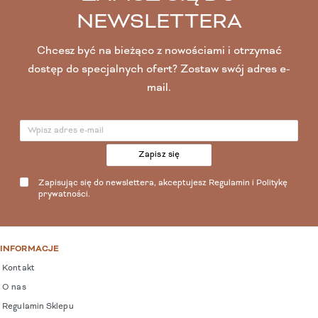
NEWSLETTERA
Chcesz być na bieżąco z nowościami i otrzymać
dostęp do specjalnych ofert? Zostaw swój adres e-
mail.
Zapisz się
Zapisując się do newslettera, akceptujesz
Regulamin
i
Politykę
prywatności
.
INFORMACJE
Kontakt
O nas
Regulamin Sklepu