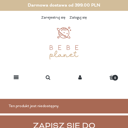
Darmowa dostawa od 399.00 PLN
Zarejestruj się
Zaloguj się
Ten produkt jest niedostępny.
ZAPISZ SIĘ DO