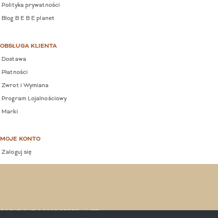
Polityka prywatności
Blog B E B E planet
OBSŁUGA KLIENTA
Dostawa
Płatności
Zwrot i Wymiana
Program Lojalnościowy
Marki
MOJE KONTO
Zaloguj się
COPYRIGHT © 2025 BEBEPLANET.