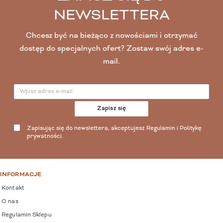
NEWSLETTERA
Chcesz być na bieżąco z nowościami i otrzymać
dostęp do specjalnych ofert? Zostaw swój adres e-
mail.
Zapisz się
Zapisując się do newslettera, akceptujesz
Regulamin
i
Politykę
prywatności
.
INFORMACJE
Kontakt
O nas
Regulamin Sklepu