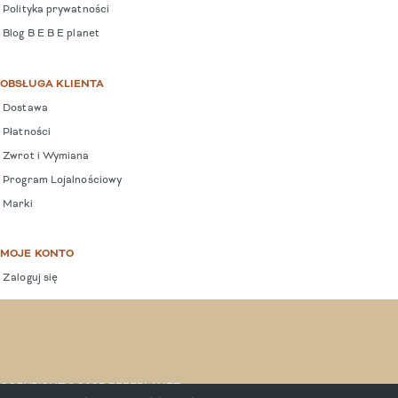
Polityka prywatności
Blog B E B E planet
OBSŁUGA KLIENTA
Dostawa
Płatności
Zwrot i Wymiana
Program Lojalnościowy
Marki
MOJE KONTO
Zaloguj się
COPYRIGHT © 2025 BEBEPLANET.