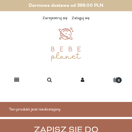
Darmowa dostawa od 399.00 PLN
Zarejestruj się
Zaloguj się
Ten produkt jest niedostępny.
ZAPISZ SIĘ DO